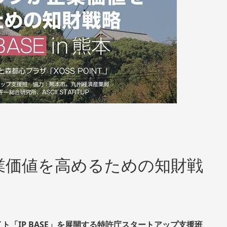
業価値を高めるための知財戦
「IP BASE」を展開する特許庁スタートアップ支援班