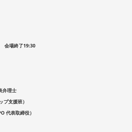
0 会場終了19:30
表弁理士
アップ支援班）
PO 代表取締役）