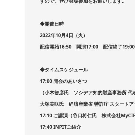
すので、ぜひ会場参加をお願いします。
◆開催日時
2022年10月4日（火）
配信開始16:50 開演17:00 配信終了19:0
◆タイムスケジュール
17:00 開会のあいさつ
（小木智彦氏 ソシデア知的財産事務所 代
大塚美咲氏 経済産業省 特許庁 スタート
17:10 ご講演（谷口将仁氏 株式会社MyCI
17:40 INPITご紹介