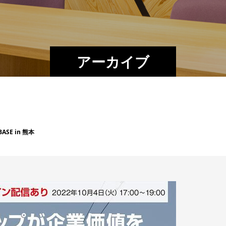
アーカイブ
SE in 熊本