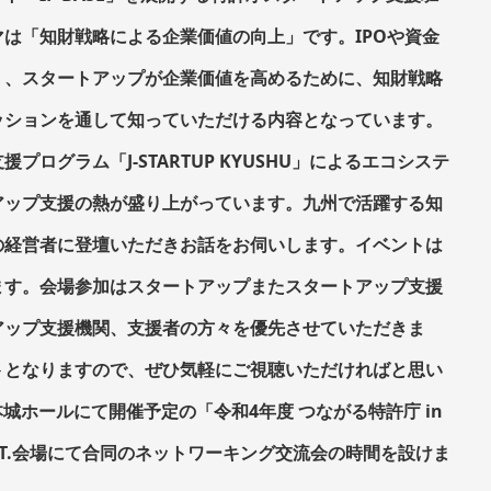
は「知財戦略による企業価値の向上」です。IPOや資金
く、スタートアップが企業価値を高めるために、知財戦略
ッションを通して知っていただける内容となっています。
ログラム「J-STARTUP KYUSHU」によるエコシステ
アップ支援の熱が盛り上がっています。九州で活躍する知
の経営者に登壇いただきお話をお伺いします。イベントは
ます。会場参加はスタートアップまたスタートアップ支援
アップ支援機関、支援者の方々を優先させていただきま
トとなりますので、ぜひ気軽にご視聴いただければと思い
本城ホールにて開催予定の「令和4年度 つながる特許庁 in
INT.会場にて合同のネットワーキング交流会の時間を設けま