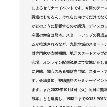
によるセミナーイベントです。今回のテーマ
調達はもちろん、それらに向けてだけでな
がどのように影響するのか講演、ディスカ
今回の舞台は熊本。スタートアップの育成支援プ
ムが推進されるなど、九州地域のスタート
財専門家や支援機関、地元スタートアップ
会場、オンライン配信視聴にて実施いたし
に興味、関心のある知財専門家、スタート
す。会場参加、視聴無料のセミナーイベン
ます。また2022年10月4日（火）同日に熊
熊本」とも連携し、19時半までXOSS PO