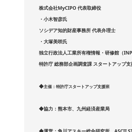
株式会社MyCIPO 代表取締役
・小木智彦氏
ソシデア知的財産事務所 代表弁理士
・大塚美咲氏
独立行政法人工業所有権情報・研修館（INP
特許庁 総務部企画調査課 スタートアップ支
◆
主催：特許庁スタートアップ支援班
◆協力：熊本市、九州経済産業局
◆運営：角川アスキー総合研究所、ASCII ST