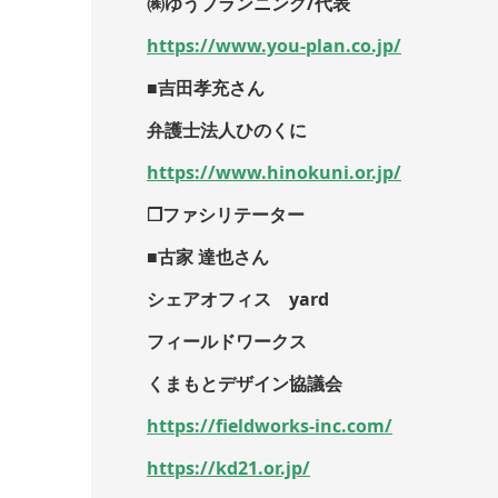
㈱ゆうプランニング/代表
https://www.you-plan.co.jp/
■吉田孝充さん
弁護士法人ひのくに
https://www.hinokuni.or.jp/
❒ファシリテーター
■古家 達也さん
シェアオフィス yard
フィールドワークス
くまもとデザイン協議会
https://fieldworks-inc.com/
https://kd21.or.jp/