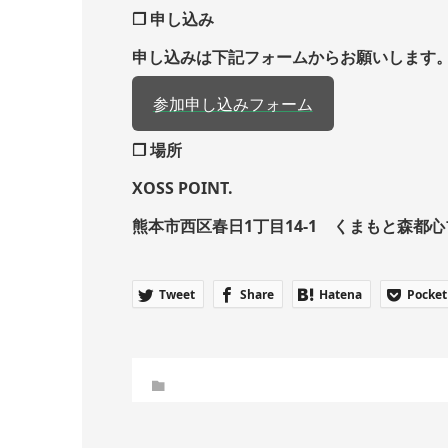
❒ 申し込み
申し込みは下記フォームからお願いします
参加申し込みフォーム
❒ 場所
XOSS POINT.
熊本市西区春日1丁目14-1 くまもと森都心
Tweet
Share
Hatena
Pocket