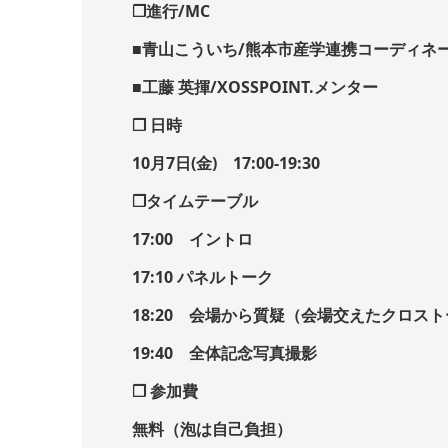
❒進行/MC
■青山こういち/熊本市産学連携コーディネ
■工藤 英揮/XOSSPOINT.メンター
❒ 日時
10月7日(金) 17:00-19:30
❒タイムテーブル
17:00 イントロ
17:10 パネルトーク
18:20 会場から質疑（会場交えたクロス
19:40 全体記念写真撮影
❒ 参加費
無料（泡は自己負担）