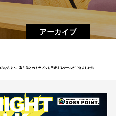
アーカイブ
クリエイターのみなさまへ 取引先とのトラブルを回避するツールができました‼︎』