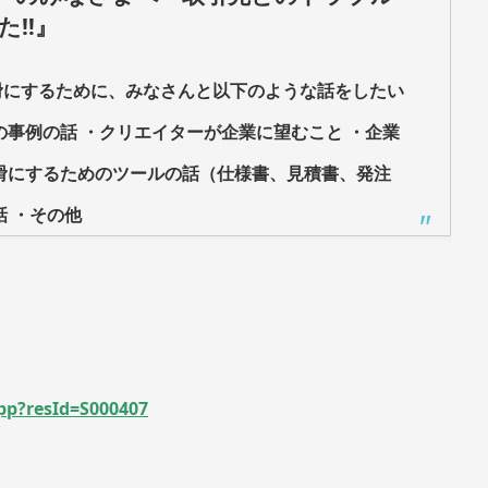
‼︎』
滑にするために、みなさんと以下のような話をしたい
の事例の話 ・クリエイターが企業に望むこと ・企業
滑にするためのツールの話（仕様書、見積書、発注
 ・その他
App?resId=S000407