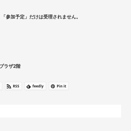
。「参加予定」だけは受理されません。
プラザ2階
RSS
feedly
Pin it