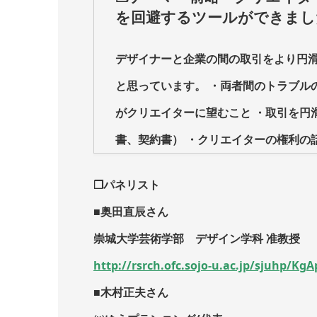
を回避するツールができました
デザイナーと企業の間の取引をより円
と思っています。 ・両者間のトラブル
がクリエイターに望むこと ・取引を円
書、契約書） ・クリエイターの権利の話
❒パネリスト
■奥田直辰さん
崇城大学芸術学部 デザイン学科 准教授
http://rsrch.ofc.sojo-u.ac.jp/sjuhp/Kg
■木村正夫さん