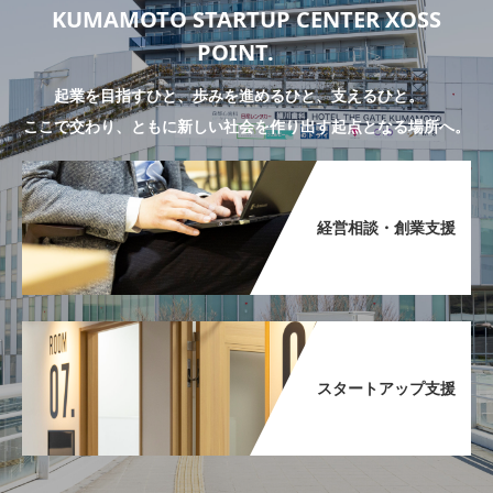
KUMAMOTO STARTUP CENTER XOSS
POINT.
起業を目指すひと、歩みを進めるひと、支えるひと。
ここで交わり、ともに新しい社会を作り出す起点となる場所へ。
経営相談・創業支援​
スタートアップ支援​