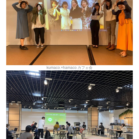
kumaco.×hamaco.カフェ会