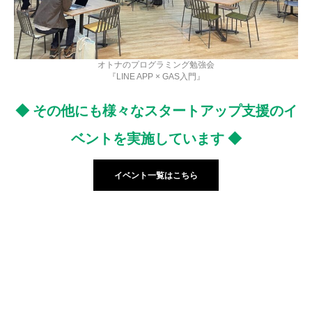
オトナのプログラミング勉強会
『LINE APP × GAS入門』
◆ その他にも様々なスタートアップ支援のイ
ベントを実施しています
◆
イベント一覧はこちら