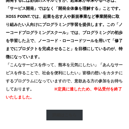
開発するには必須のスキルですが、起業家が本来やるべきは、
「サービス開発」ではなく「開発全体像を理解する」ことです。
XOSS
POINT.では、起業を志す人や新規事業など事業開発に取
り組みたい人向けにプログラミング学習を提供します。この「ノ
ーコードプログラミングスクール」では、プログラミングの初歩
を学習した上で、ノーコード・ローコードツールを用いて「修了
までにプロダクトを完成させること」を目標にしているのが、特
徴になっています。
「こんなサービスを作って、熊本を元気にしたい」「あんなサー
ビスを作ることで、社会を便利にしたい」皆様の想いをカタチに
するプログラムになっていますので、意欲ある方の参加をお待ち
しております。
※定員に達したため、申込受付を終了
いたしました。
詳細はこちら