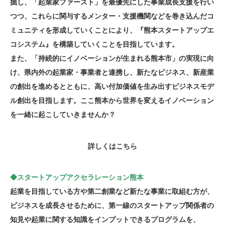
掘し、「起業家ファースト」を最優先にした事業成長支援を行い
つつ、これらに関与するメンター・支援機関などを巻き込んだコ
ミュニティを形成していくことにより、『熊本スタートアップエ
コシステム』を構築していくことを目指しています。
また、「持続的にイノベーションが生まれる熊本市」の実現に向
け、県内外の起業家・事業者と連携し、新たなビジネス、新産業
の創出を進めるとともに、高い付加価値を生み出すビジネスモデ
ル創出を目指します。ここ熊本から世界を変えるイノベーション
を一緒に起こしていきませんか？
詳しくはこちら
◆スタートアップアクセラレーション熊本
起業を目指している方や第二創業など新たな事業に取組む方が、
ビジネスを成長させるために、第一線のスタートアップ関係者の
知見や起業に関する知識をインプットできるプログラムを、