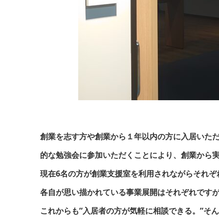
創業を志す方や創業から１年以内の方に入居いた
的な勉強会に参加いただくことにより、創業から
現在6名の方が創業支援室を利用されながらそれぞ
各自が思い描かれている事業展開はそれぞれです
これからも”入居者の方が気軽に相談できる。”そ