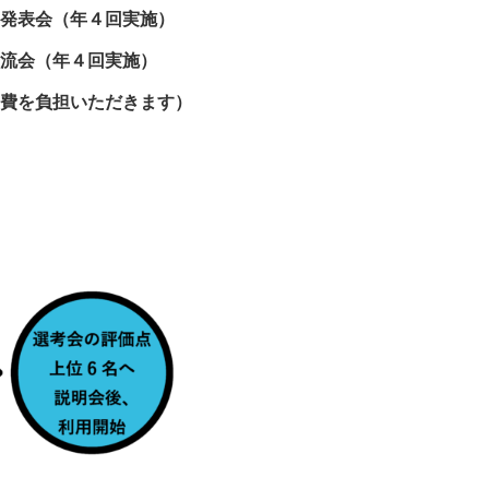
ン発表会（年４回実施）
交流会（年４回実施）
益費を負担いただきます）