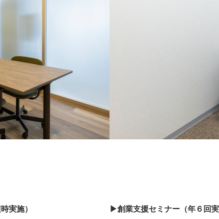
随時実施）
▶︎創業支援セミナー（年６回