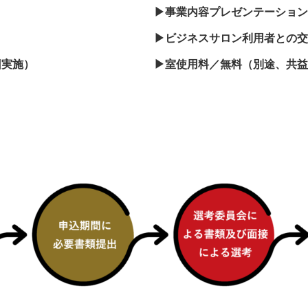
▶︎事業内容プレゼンテーショ
▶︎ビジネスサロン利用者との
回実施）
▶︎室使用料／無料（別途、共