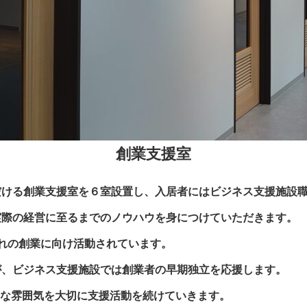
創業支援室
だける創業支援室を６室設置し、入居者にはビジネス支援施設
実際の経営に至るまでのノウハウを身につけていただきます。
れの創業に向け活動されています。
が、ビジネス支援施設では創業者の早期独立を応援します。
んな雰囲気を大切に支援活動を続けていきます。