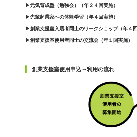
▶︎元気育成塾（勉強会）（年２４回実施）
▶︎先輩起業家への体験学習（年４回実施）
▶︎創業支援室入居者同士のワークショップ（年４
▶︎創業支援室使用者同士の交流会（年１回実施）
創業支援室使用申込～利用の流れ