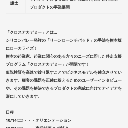
謙太
プロダクトの事業展開
「クロスアカデミー」とは…
シリコンバレー発祥の「リーンローンチパッド」の手法を熊本版
にローカライズ！
熊本の起業家、起業に関心のある方々のニーズに即した伴走支援
プログラム「クロスアカデミー」が開講です！
仮説検証を高速で繰り返すことでビジネスモデルを確立させてい
きます。顧客の課題を正確に捉えるためのユーザーインタビュー
や、その課題を解決できるプロダクトの完成に向けてアイデアを
形にしていきます。
日程
10/14(土)・・・オリエンテーション