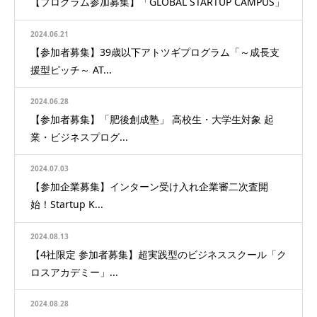
【プログラム参加募集】「GLOBAL STARTUP CAMPUS」
2024.06.21
【参加者募集】39歳以下アトツギプログラム「～成長支
援型ピッチ～ AT...
2024.06.28
【参加者募集】「肥後創成塾」 高校生・大学生対象 起
業・ビジネスプログ...
2024.07.03
【参加企業募集】インターン受け入れ企業審二次査開
始！Startup K...
2024.08.13
【4社限定 参加者募集】超実践型のビジネススクール「ク
ロスアカデミー」...
2024.08.28