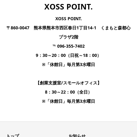
XOSS POINT.
XOSS POINT.
〒860-0047 熊本県熊本市西区春日1丁目14-1 くまもと森都心
プラザ2階
℡ 096-355-7402
9：30～20：00（日祝～18：00）
※「休館日」毎月第3水曜日
【創業支援室/スモールオフィス】
8：30～22：00（全日）
※「休館日」毎月第3水曜日
トップ
お知らせ