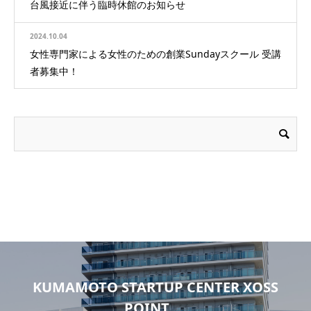
台風接近に伴う臨時休館のお知らせ
2024.10.04
女性専門家による女性のための創業Sundayスクール 受講
者募集中！
KUMAMOTO STARTUP CENTER XOSS
POINT.