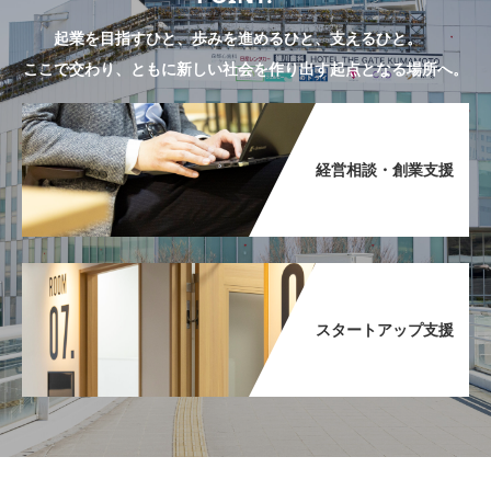
起業を目指すひと、歩みを進めるひと、支えるひと。
ここで交わり、ともに新しい社会を作り出す起点となる場所へ。
経営相談・創業支援​
スタートアップ支援​