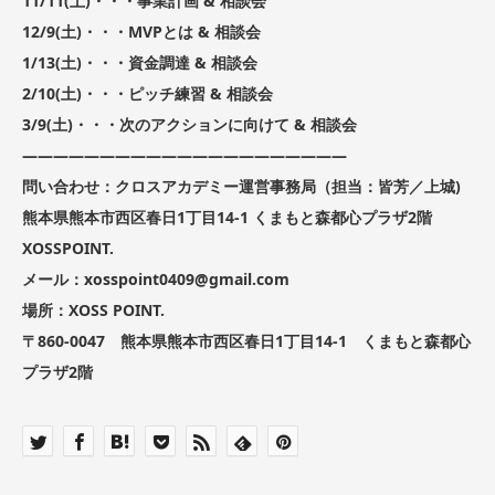
11/11(土)・・・事業計画 & 相談会
12/9(土)・・・MVPとは & 相談会
1/13(土)・・・資金調達 & 相談会
2/10(土)・・・ピッチ練習 & 相談会
3/9(土)・・・次のアクションに向けて & 相談会
—————————————————————
問い合わせ：クロスアカデミー運営事務局（担当：皆芳／上城)
熊本県熊本市西区春日1丁目14-1 くまもと森都心プラザ2階
XOSSPOINT.
メール：xosspoint0409@gmail.com
場所：XOSS POINT.
〒860-0047 熊本県熊本市西区春日1丁目14-1 くまもと森都心
プラザ2階