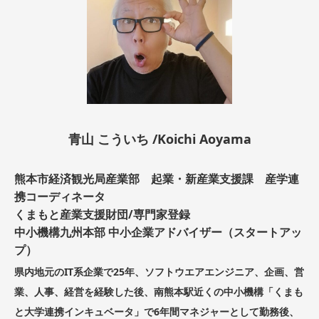
青山 こういち /Koichi Aoyama
熊本市経済観光局産業部 起業・新産業支援課 産学連
携コーディネータ
くまもと産業支援財団/専門家登録
中小機構九州本部 中小企業アドバイザー（スタートアッ
プ）
県内地元のIT系企業で25年、ソフトウエアエンジニア、企画、営
業、人事、経営を経験した後、南熊本駅近くの中小機構「くまも
と大学連携インキュベータ」で6年間マネジャーとして勤務後、