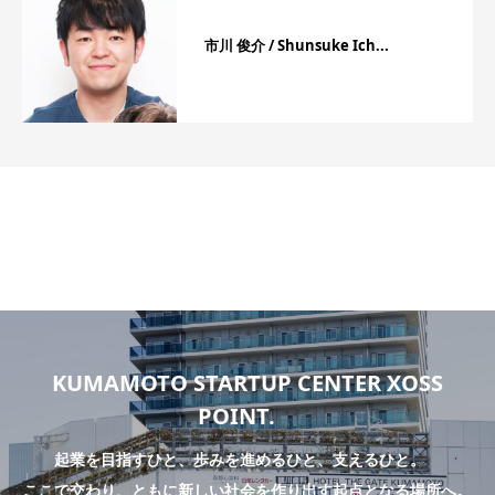
市川 俊介 / Shunsuke Ich...
KUMAMOTO STARTUP CENTER XOSS
POINT.
起業を目指すひと、歩みを進めるひと、支えるひと。
ここで交わり、ともに新しい社会を作り出す起点となる場所へ。