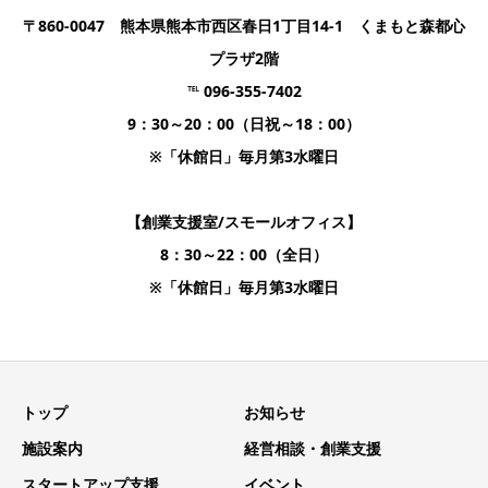
〒860-0047 熊本県熊本市西区春日1丁目14-1 くまもと森都心
プラザ2階
℡ 096-355-7402
9：30～20：00（日祝～18：00）
※「休館日」毎月第3水曜日
【創業支援室/スモールオフィス】
8：30～22：00（全日）
※「休館日」毎月第3水曜日
トップ
お知らせ
施設案内
経営相談・創業支援
スタートアップ支援
イベント