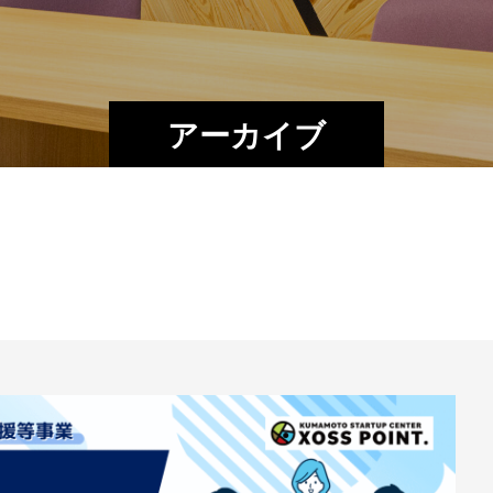
アーカイブ