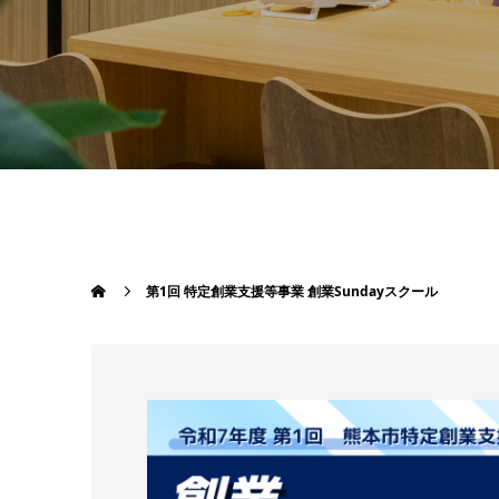
第1回 特定創業支援等事業 創業Sundayスクール