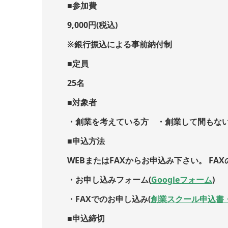
■参加費
9,000円(税込)
※銀行振込による事前納付制
■定員
25名
■対象者
・創業を考えている方 ・創業して間もない
■申込方法
WEBまたはFAXからお申込み下さい。 F
・お申し込みフォーム(
Googleフォーム
)
・FAXでのお申し込み(
創業スクール申込書・
■申込締切