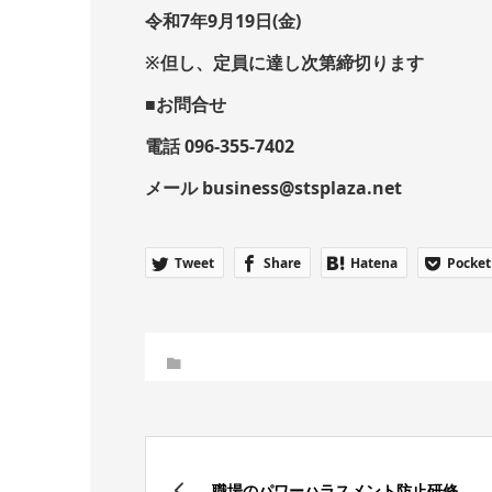
令和7年9月19日(金)
※但し、定員に達し次第締切ります
■お問合せ
電話 096-355-7402
メール business@stsplaza.net
Tweet
Share
Hatena
Pocket
職場のパワーハラスメント防止研修 ...