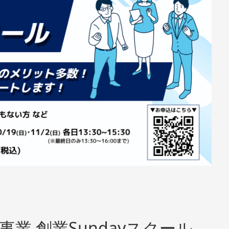
事業 創業Sundayスクール