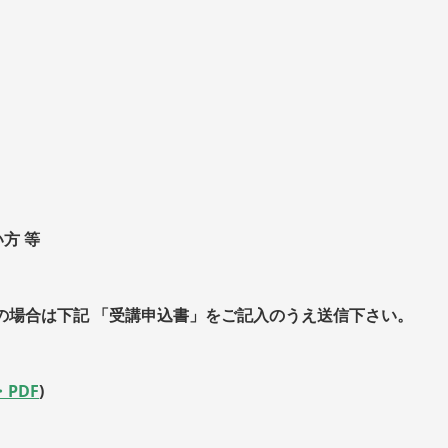
方 等
AXの場合は下記 「受講申込書」をご記入のうえ送信下さい。
PDF
)