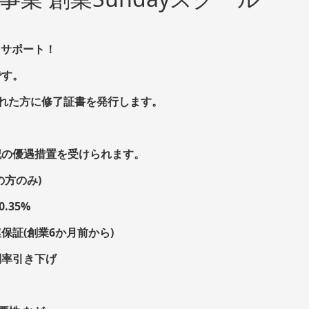
力サポート！
です。
された方に修了証書を発行します。
記の優遇措置を受けられます。
の方のみ)
.35%
保証(創業6か月前から)
利率引き下げ