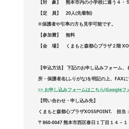
【対 象】 熊本市内の小学校に通う４・
【定 員】 20人(先着制)
※保護者や引率の方も見学可能です。
【参加費】 無料
【会 場】 くまもと森都心プラザ２階 XOSS
【申込方法】 下記のお申し込みフォーム、
所・保護者名(ふりがな)を明記の上、FAX
>> お申し込みフォームはこちら(Googleフ
【問い合わせ・申し込み先】
くまもと森都心プラザXOSSPOINT. 担当
〒860-0047 熊本市西区春日１丁目１４－１