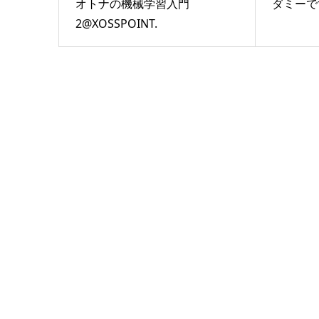
オトナの機械学習入門
ダミーで
2@XOSSPOINT.