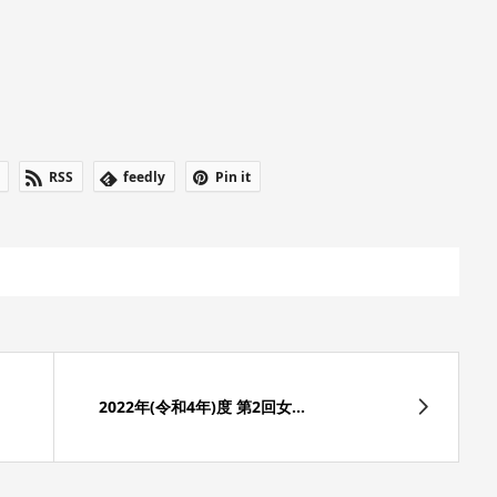
RSS
feedly
Pin it
2022年(令和4年)度 第2回女...