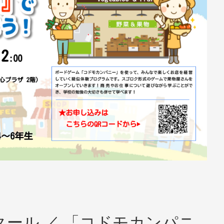
ール ／ 「コドモカンパニ