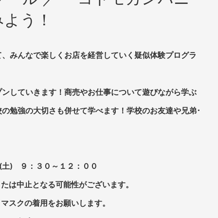
みよう！
て、みんなで楽しくお店を経営していく疑似体験プログラ
プンしていきます！商売やお仕事について遊びながら学ぶ
校の勉強の大切さも併せて学べます！学校のお友達や兄弟･
日(土) ９：３０～１２：００
または中止となる可能性がございます。
、マスクの着用をお願いします。