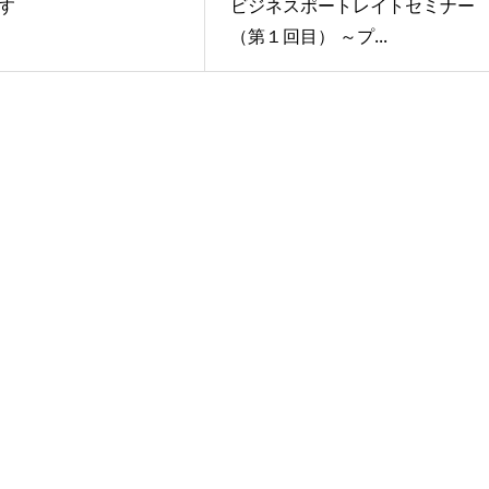
す
ビジネスポートレイトセミナー
（第１回目） ～プ...