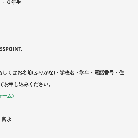
５・６年生
POINT.
もしくはお名前(ふりがな)・学校名・学年・電話番号・住
にてお申し込みください。
ォーム)
：富永