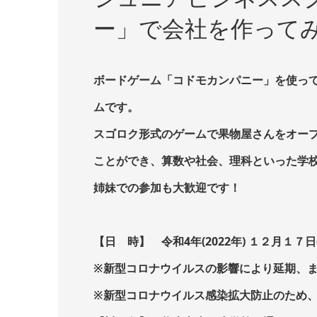
ー」で会社を作って
ボードゲーム「コドモカンパニー」を使っ
ムです。
スゴロク形式のゲームで果物屋さんをオー
ことができ、算数や社会、理科といった学
姉妹での参加も大歓迎です！
【日 時】 令和4年(2022年) １２月１７
※新型コロナウイルスの影響により延期、
※新型コロナウイルス感染拡大防止のため