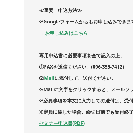
≪重要：申込方法≫
※Googleフォームからもお申し込みできま
→
お申し込みはこちら
専用申込書に必要事項を全て記入の上、
①FAXを送信ください。(096-355-7412)
②
Mail
に添付して、送付ください。
※Mailの文字をクリックすると、メールソ
※必要事項を本文に入力しての送付は、受
※定員に達した場合、締切日前でも受付終
セミナー申込書(PDF)