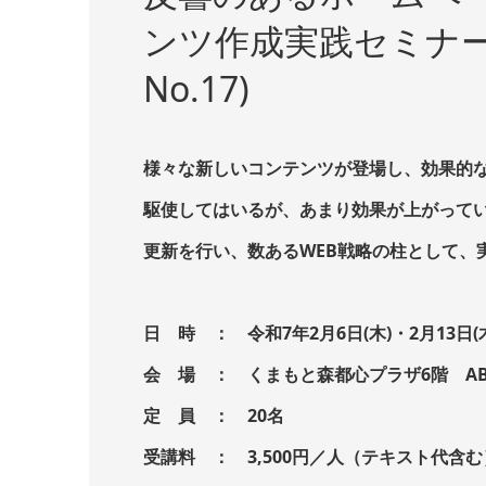
ンツ作成実践セミナー〜
No.17)
様々な新しいコンテンツが登場し、効果的な
駆使してはいるが、あまり効果が上がってい
更新を行い、数あるWEB戦略の柱として、
日 時 ： 令和7年2月6日(木)・2月13日(木
会 場 ： くまもと森都心プラザ6階 A
定 員 ： 20名
受講料 ： 3,500円／人（テキスト代含む