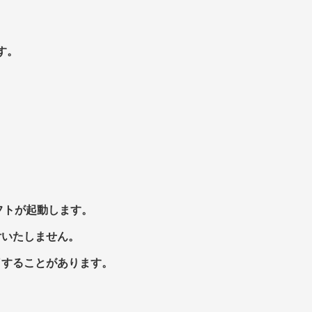
す。
フトが起動します。
付いたしません。
了することがあります。