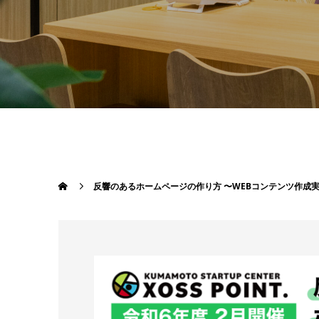
反響のあるホームページの作り方 〜WEBコンテンツ作成実践セミ