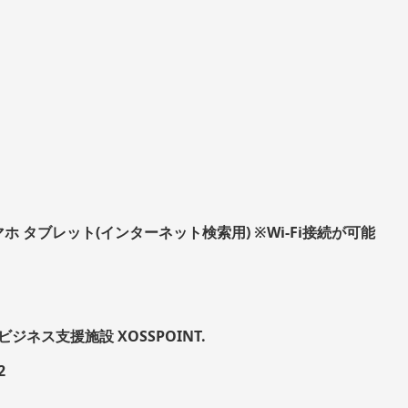
ホ タブレット(インターネット検索用) ※Wi-Fi接続が可能
ネス支援施設 XOSSPOINT.
2