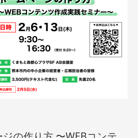
ジの作り方 〜WEBコンテ