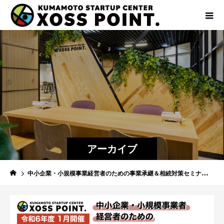
アーカイブ
中小企業・小規模事業経営者のための事業承継＆相続対策セミナー (2024年度中小企業研修 No.15)