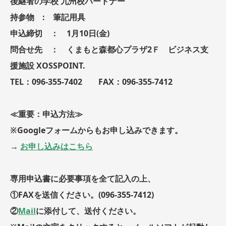
後継者の学校 九州校パートナー
持参物 : 筆記用具
申込締切 ： 1月10日(金)
問合せ先 ： くまもと森都心プラザ2Ｆ ビジネス支
援施設 XOSSPOINT.
TEL：096-355-7402 FAX：096-355-7412
≪重要：申込方法≫
※Googleフォームからもお申し込みできます。
→
お申し込みはこちら
専用申込書に必要事項を全て記入の上、
①FAXを送信ください。(096-355-7412)
②
Mail
に添付して、送付ください。