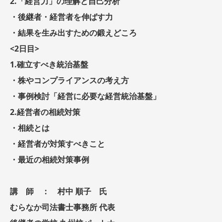
2.「経営力」の理解と自己分析
・後継者・経営者を伸ばす力
・結果を生み出すための鍛えどころ
<2日目>
1.確立すべき統治基盤
・株やコンプライアンスの考え方
・事例検討「経営に必要な経営統治基盤」
2.経営者の相続対策
・相続とは
・経営者が対策すべきこと
・最近の相続対策事例
講 師 ： 村中 順子 氏
むらなか司法書士事務所 代表