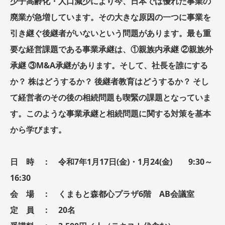
少子高齢化・人口減少により今、日本では優れた事業の
廃業が急増しています。その大きな原因の一つに事業を
引き継ぐ後継者がいないという問題があります。最も重
要な経営課題である事業承継は、①親族内承継 ②親族外
承継 ③M&A承継があります。そして、社長を誰にする
か？ 株はどうするか？ 後継者教育はどうするか？ そし
て経営者のその後の相続問題も喫緊の課題となっていま
す。このような事業承継と相続問題に関する対策を基本
から学びます。
日 時 ： 令和7年1月17日(金)・1月24(金) 9:30～
16:30
会 場 ： くまもと森都心プラザ6階 AB会議室
定 員 ： 20名