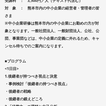
受講料 ： 3,500円／人（テキスト代含む）
対 象 ： 熊本市内の中小企業の経営者・管理者の皆
さま
※中小企業研修は熊本市内の中小企業にお勤めの方が対
象となります。一般社団法人、一般財団法人、公社、公
団、事業団などは、中小企業の定義に外れるため、キャ
ンセル待ちでのご案内になります。
■プログラム
<1日目>
1.後継者が持つべき視点と決意
・事例検討「後継者の持つべき視点」
・後継者の戦略
・後継者の鍛えどころ