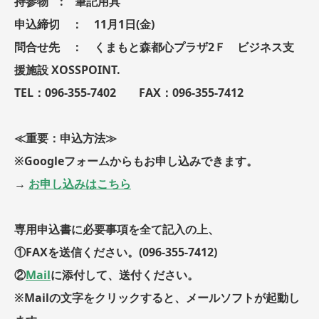
持参物 : 筆記用具
申込締切 ： 11月1日(金)
問合せ先 ： くまもと森都心プラザ2Ｆ ビジネス支
援施設 XOSSPOINT.
TEL：096-355-7402 FAX：096-355-7412
≪重要：申込方法≫
※Googleフォームからもお申し込みできます。
→
お申し込みはこちら
専用申込書に必要事項を全て記入の上、
①FAXを送信ください。(096-355-7412)
②
Mail
に添付して、送付ください。
※Mailの文字をクリックすると、メールソフトが起動し