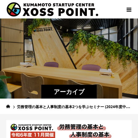
アーカイブ
労務管理の基本と人事制度の基本2つを学ぶセミナー (2024年度中小企業研修 No.13)