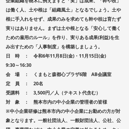
企業組織を樹木に例えますと「実」は成果、「幹や枝」
は働く人、土や根は「組織風土」となるでしょう。土や
根に手入れをせず、成果のみを求めても幹や枝は育たず
実りはありません。まずは土や根となる「安心して働く
ための雇用のルール」を作り、実りある成果(利益)を生
み出すための「人事制度」を構築しましょう。
日 時 ： 令和6年11月8日(金)・11月15日(金)
9:30～16:30
会 場 ： くまもと森都心プラザ6階 AB会議室
定 員 ： 20名
受講料 ： 3,500円／人（テキスト代含む）
対 象 ： 熊本市内の中小企業の管理者の皆様
※中小企業研修は熊本市内の中小企業にお勤めの方が対
象となります。一般社団法人、一般財団法人、公社、公