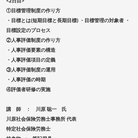
<2日目>
①目標管理制度の作り方
・目標とは(短期目標と長期目標) ・目標管理の対象者 ・
目標設定のプロセス
②人事評価制度の作り方
・人事評価要素の構造
・人事評価項目の定義
③人事評価制度の運用
・人事評価の時期
④評価者研修の実施
講 師 ： 川原 聡一 氏
川原社会保険労務士事務所 代表
特定社会保険労務士