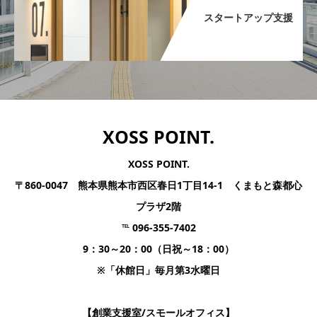
スタートアップ支援​
XOSS POINT.
XOSS POINT.
〒860-0047 熊本県熊本市西区春日1丁目14-1 くまもと森都心
プラザ2階
℡ 096-355-7402
9：30～20：00（日祝～18：00）
※「休館日」毎月第3水曜日
【創業支援室/スモールオフィス】