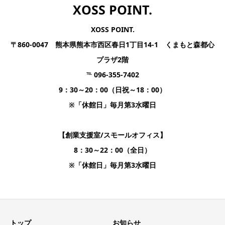
XOSS POINT.
XOSS POINT.
〒860-0047 熊本県熊本市西区春日1丁目14-1 くまもと森都心
プラザ2階
℡ 096-355-7402
9：30～20：00（日祝～18：00）
※「休館日」毎月第3水曜日
【創業支援室/スモールオフィス】
8：30～22：00（全日）
※「休館日」毎月第3水曜日
トップ
お知らせ