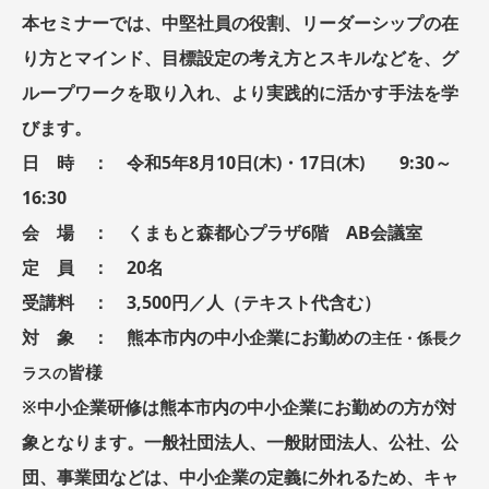
本セミナーでは、中堅社員の役割、リーダーシップの在
り方とマインド、目標設定の考え方とスキルなどを、グ
ループワークを取り入れ、より実践的に活かす手法を学
びます。
日 時 ： 令和5年8月10日(木)・17日(木) 9:30～
16:30
会 場 ： くまもと森都心プラザ6階 AB会議室
定 員 ： 20名
受講料 ： 3,500円／人（テキスト代含む）
対 象 ： 熊本市内の中小企業にお勤めの
主任・係長ク
皆様
ラスの
※中小企業研修は熊本市内の中小企業にお勤めの方が対
象となります。一般社団法人、一般財団法人、公社、公
団、事業団などは、中小企業の定義に外れるため、キャ