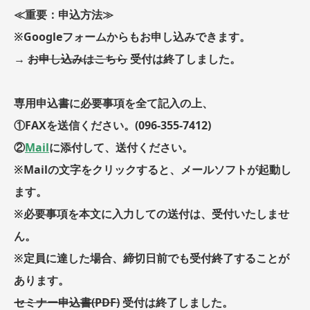
≪重要：申込方法≫
※Googleフォームからもお申し込みできます。
→
お申し込みはこちら
受付は終了しました。
専用申込書に必要事項を全て記入の上、
①FAXを送信ください。(096-355-7412)
②
Mail
に添付して、送付ください。
※Mailの文字をクリックすると、メールソフトが起動し
ます。
※必要事項を本文に入力しての送付は、受付いたしませ
ん。
※定員に達した場合、締切日前でも受付終了することが
あります。
セミナー申込書(PDF)
受付は終了しました。