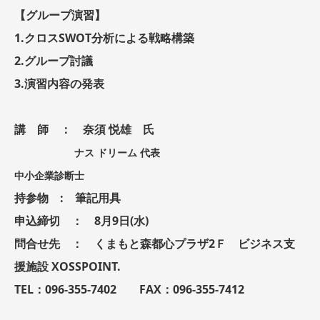
【グループ演習】
1.クロスSWOT分析による戦略構築
2.グループ討議
3.演習内容の発表
講 師 ： 奈須 悦雄 氏
ナス ドリーム 代表
中小企業診断士
持参物 : 筆記用具
申込締切 ： 8月9日(水)
問合せ先 ： くまもと森都心プラザ2Ｆ ビジネス支
援施設 XOSSPOINT.
TEL：096-355-7402 FAX：096-355-7412