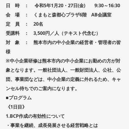
日 時 ： 令和5年1月20・27日(金) 9:30～16:30
会 場 ： くまもと森都心プラザ6階 AB会議室
定 員 ： 20名
受講料 ： 3,500円／人（テキスト代含む）
対 象 ： 熊本市内の中小企業の経営者・管理者の皆
様
※中小企業研修は熊本市内の中小企業にお勤めの方が対
象となります。一般社団法人、一般財団法人、公社、公
団、事業団などは、中小企業の定義に外れるため、キャ
ンセル待ちでのご案内になります。
■プログラム
《1日目》
1.BCP作成の有効性について
・事業を継続、成長発展させる経営戦略とは