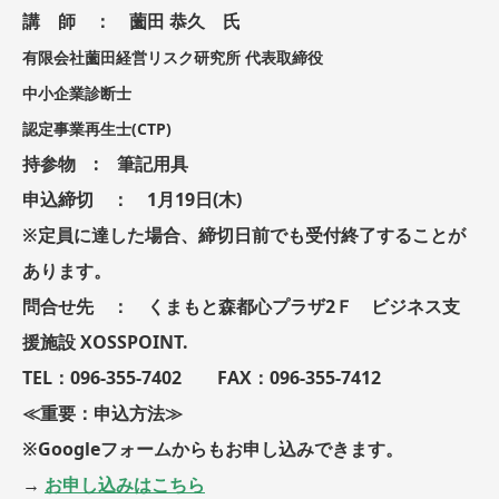
講 師 ： 薗田 恭久 氏
有限会社薗田経営リスク研究所 代表取締役
中小企業診断士
認定事業再生士(CTP)
持参物 : 筆記用具
申込締切 ： 1月19日(木)
※定員に達した場合、締切日前でも受付終了することが
あります。
問合せ先 ： くまもと森都心プラザ2Ｆ ビジネス支
援施設 XOSSPOINT.
TEL：096-355-7402 FAX：096-355-7412
≪重要：申込方法≫
※Googleフォームからもお申し込みできます。
→
お申し込みはこちら