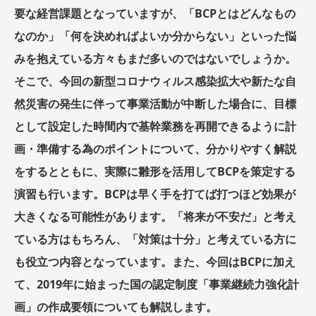
要な経営課題となっていますが、「BCPとはどんなもの
なのか」「何を決めればよいか分からない」といった悩
みを抱えている方々もまだ多いのではないでしょうか。
そこで、今回の新型コロナウィルス感染拡大や新たな自
然災害の発生に伴って事業活動が中断した場合に、目標
として設定した時間内で基幹業務を再開できるように計
画・準備する為のポイントについて、分かりやすく解説
をするとともに、実際に雛形を活用してBCPを策定する
演習も行います。BCPは早く手を打てば打つほど効果が
大きくなる可能性があります。「将来が不安だ」と考え
ている方はもちろん、「対策は十分」と考えている方に
も役立つ内容となっています。また、今回はBCPに加え
て、2019年に始まった国の認定制度「事業継続力強化計
画」の作成要領についても解説します。