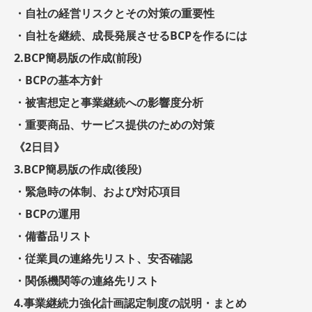
・自社の経営リスクとその対策の重要性
・自社を継続、成長発展させるBCPを作るには
2.BCP簡易版の作成(前段)
・BCPの基本方針
・被害想定と事業継続への影響度分析
・重要商品、サービス提供のための対策
《2日目》
3.BCP簡易版の作成(後段)
・緊急時の体制、および対応項目
・BCPの運用
・備蓄品リスト
・従業員の連絡先リスト、安否確認
・関係機関等の連絡先リスト
4.事業継続力強化計画認定制度の説明・まとめ