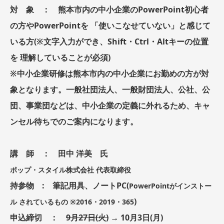
対 象 ： 熊本市内の中小企業のPowerPoint初心者
の方やPowerPointを 「使いこなせていない」と感じて
いる方(※文字入力ができ、Shift・Ctrl・Altキーの位置
を 理解していることが必須)
※中小企業研修は熊本市内の中小企業にお勤めの方が対
象となります。一般社団法人、一般財団法人、公社、公
団、事業団などは、中小企業の定義に外れるため、キャ
ンセル待ちでのご案内になります。
講 師 ： 田中 洋美 氏
ポップ・スタイル株式会社 代表取締役
持参物 : 筆記用具、ノートPC(
PowerPointがインストー
)
ル されているもの ※2016・2019・365
申込締切 ：
9月27日(火)
→
10月3日(月)