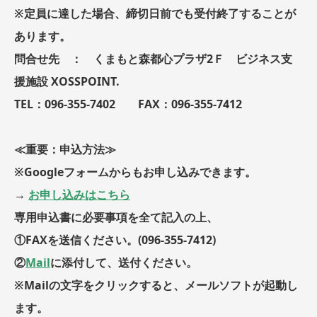
※定員に達した場合、締切日前でも受付終了することが
あります。
問合せ先 ： くまもと森都心プラザ2Ｆ ビジネス支
援施設 XOSSPOINT.
TEL：096-355-7402 FAX：096-355-7412
≪重要：申込方法≫
※Googleフォームからもお申し込みできます。
→
お申し込みはこちら
専用申込書に必要事項を全て記入の上、
①FAXを送信ください。(096-355-7412)
②
Mail
に添付して、送付ください。
※Mailの文字をクリックすると、メールソフトが起動し
ます。