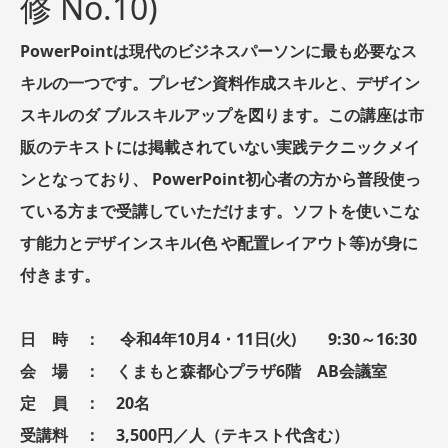
修 No.10)
PowerPointは現代のビジネスパーソンに最も必要なス
キルの一つです。プレゼン資料作成スキルと、デザイン
スキルのダ ブルスキルアップを図ります。この講座は市
販のテキストには掲載されていない実践テクニックメイ
ンとなっており、 PowerPoint初心者の方から普段使っ
ている方まで受講していただけます。ソフトを使いこな
す能力とデザインスキル(色 や配置レイアウト等)が身に
付きます。
日 時 ： 令和4年10月4・11日(火) 9:30～16:30
会 場 ： くまもと森都心プラザ6階 AB会議室
定 員 ： 20名
受講料 ： 3,500円／人（テキスト代含む）