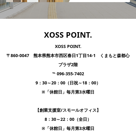
XOSS POINT.
XOSS POINT.
〒860-0047 熊本県熊本市西区春日1丁目14-1 くまもと森都心
プラザ2階
℡ 096-355-7402
9：30～20：00（日祝～18：00）
※「休館日」毎月第3水曜日
【創業支援室/スモールオフィス】
8：30～22：00（全日）
※「休館日」毎月第3水曜日