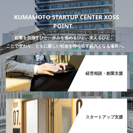
KUMAMOTO STARTUP CENTER XOSS
POINT.
起業を目指すひと、歩みを進めるひと、支えるひと。
ここで交わり、ともに新しい社会を作り出す起点となる場所へ。
経営相談・創業支援​
スタートアップ支援​