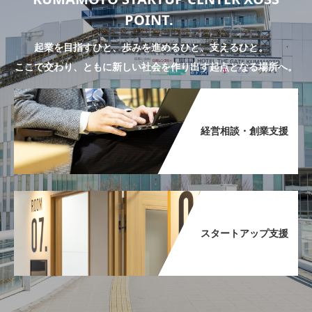
POINT.
起業を目指すひと、歩みを進めるひと、支えるひと。
ここで交わり、ともに新しい社会を作り出す起点となる場所へ。
経営相談・創業支援​
スタートアップ支援​