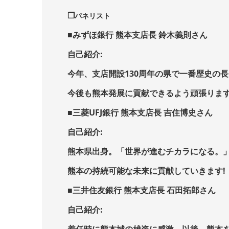
❒
パネリスト
■みずほ銀行 熊本支店長 鈴木義則さん
自己紹介:
今年、支店開設130周年の県で一番歴史の
今後も熊本発展に貢献できるよう頑張ります
■三菱UFJ銀行 熊本支店長 吉住博史さん
自己紹介:
熊本県出身。「世界が進むチカラになる。」
熊本の持続可能な未来に貢献していきます!
■三井住友銀行 熊本支店長 石田拓郎さん
自己紹介:
着任時に熊本城の雄姿に感激。以後、熊本