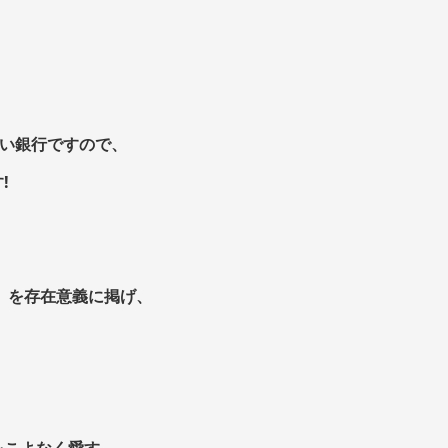
長い銀行ですので、
!
 を存在意義に掲げ、
をこよなく愛す。