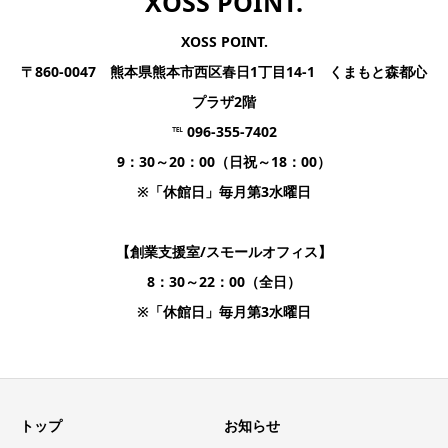
XOSS POINT.
XOSS POINT.
〒860-0047 熊本県熊本市西区春日1丁目14-1 くまもと森都心
プラザ2階
℡ 096-355-7402
9：30～20：00（日祝～18：00）
※「休館日」毎月第3水曜日
【創業支援室/スモールオフィス】
8：30～22：00（全日）
※「休館日」毎月第3水曜日
トップ
お知らせ