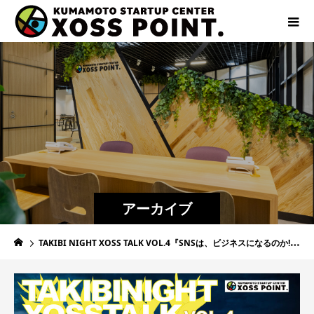
アーカイブ
TAKIBI NIGHT XOSS TALK VOL.4『SNSは、ビジネスになるのか!? 熊本発インフルエンサーのお仕事拝見!!』