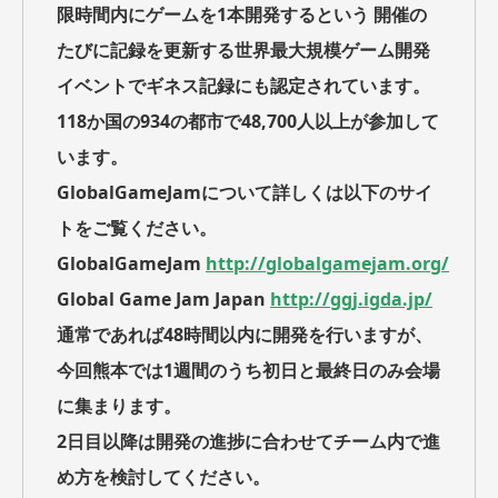
限時間内にゲームを1本開発するという 開催の
たびに記録を更新する世界最大規模ゲーム開発
イベントでギネス記録にも認定されています。
118か国の934の都市で48,700人以上が参加して
います。
GlobalGameJamについて詳しくは以下のサイ
トをご覧ください。
GlobalGameJam
http://globalgamejam.org/
Global Game Jam Japan
http://ggj.igda.jp/
通常であれば48時間以内に開発を行いますが、
今回熊本では1週間のうち初日と最終日のみ会場
に集まります。
2日目以降は開発の進捗に合わせてチーム内で進
め方を検討してください。