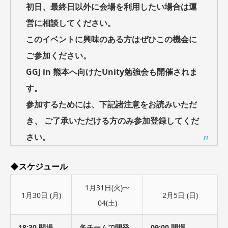
初日、最終日以外に会場を利用したい場合は運
営に相談してください。
このイベントに興味のある方はぜひこの機会に
ご参加ください。
GGJ in 熊本へ向けたUnity勉強会も開催されま
す。
参加するためには、下記諸注意をお読みいただ
き、 ご了承いただける方のみ参加登録してくだ
さい。
◆スケジュール
1月31日(火)〜
1月30日 (月)
2月5日 (日)
04(土)
18:30 開場
各チームで開発
09:00 開場