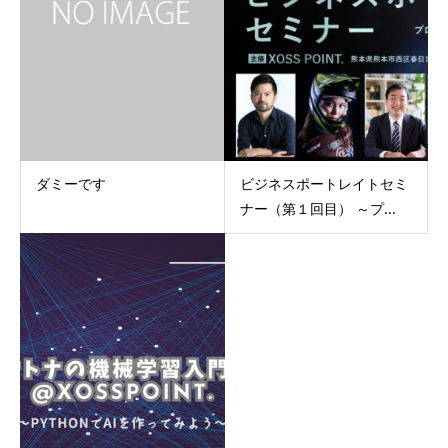
ダミーです
ビジネスポートレイトセミ
ナー（第１回目） ～プ...