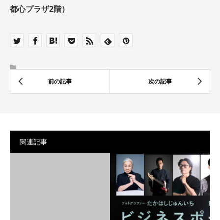
都心プラザ2階）
関連記事