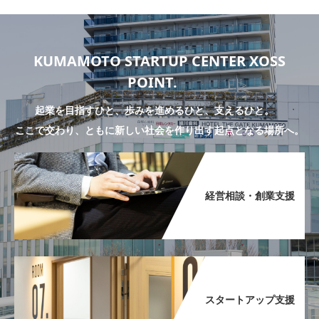
KUMAMOTO STARTUP CENTER XOSS
POINT.
起業を目指すひと、歩みを進めるひと、支えるひと。
ここで交わり、ともに新しい社会を作り出す起点となる場所へ。
経営相談・創業支援​
スタートアップ支援​