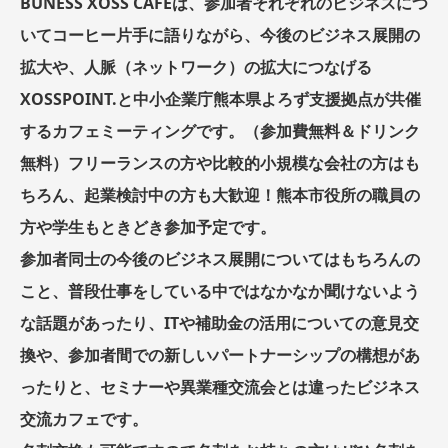
BUNESS XOSS CAFÉは、参加者それぞれのビジネスにつ
いてコーヒー片手に語りながら、今後のビジネス展開の
拡大や、人脈（ネットワーク）の拡大につなげる
XOSSPOINT.と中小企業庁熊本県よろず支援拠点が共催
するカフェミーティングです。（参加費無料＆ドリンク
無料）フリーランスの方や比較的小規模な会社の方はも
ちろん、起業検討中の方も大歓迎！熊本市役所の職員の
方や学生もときどき参加予定です。​
参加者同士の今後のビジネス展開についてはもちろんの
こと、普段仕事をしている中ではなかなか聞けないよう
な話題があったり、ITや補助金の活用についての意見交
換や、参加者間での新しいパートナーシップの構想があ
ったりと、セミナーや異業種交流会とは違ったビジネス
交流カフェです。​