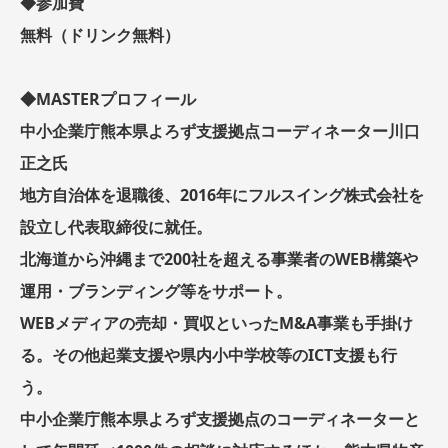
◆参加費
無料（ドリンク無料）
◆MASTERプロフィール
中小企業庁熊本県よろず支援拠点コーディネーター川口
正之氏
地方自治体を退職後、2016年にフルスイング株式会社を
設立し代表取締役に就任。
北海道から沖縄まで200社を超える事業者のWEB構築や
運用・ブランディング等をサポート。
WEBメディアの売却・買収といったM&A事業も手掛け
る。その他起業支援や県内小中学校等のICT支援も行
う。
中小企業庁熊本県よろず支援拠点のコーディネーターと