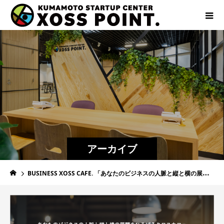
アーカイブ
BUSINESS XOSS CAFE. 「あなたのビジネスの人脈と縦と横の展開をひろげるクロスカフェ」