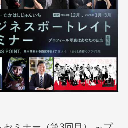
セミナー（第3回目） ～プ