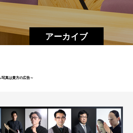
アーカイブ
ル写真は貴方の広告～