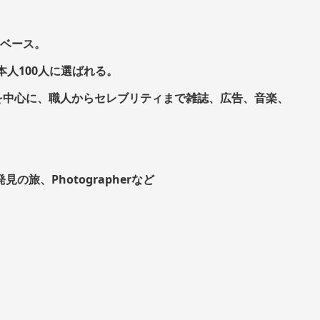
東京ベース。
本人100人に選ばれる。
を中心に、職人からセレブリティまで雑誌、広告、音楽、
発見の旅、Photographerなど