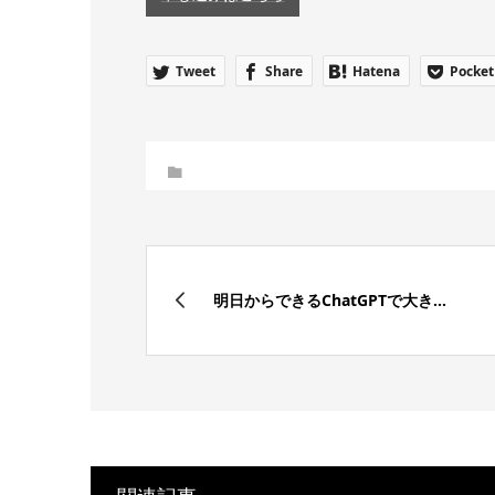
Tweet
Share
Hatena
Pocket
明日からできるChatGPTで大き...