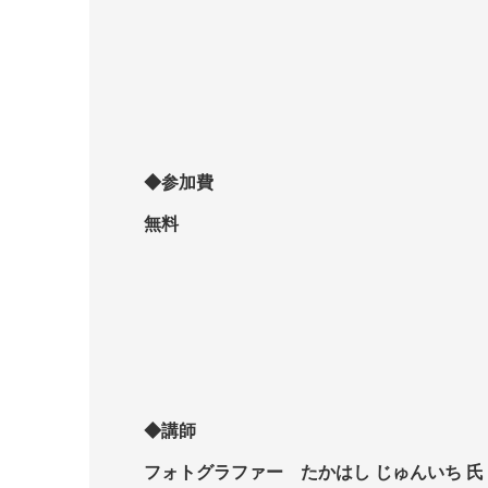
◆参加費
無料
◆講師
フォトグラファー たかはし じゅんいち 氏