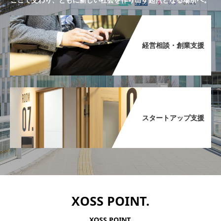
経営相談・創業支援​
スタートアップ支援​
XOSS POINT.
XOSS POINT.