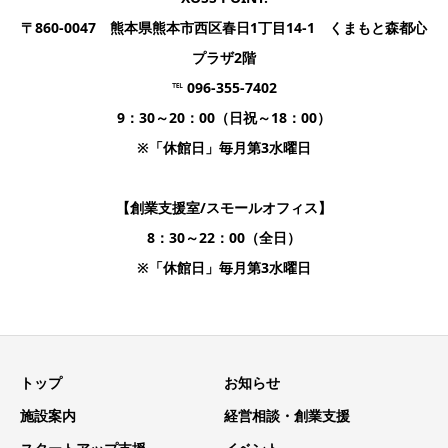
〒860-0047 熊本県熊本市西区春日1丁目14-1 くまもと森都心
プラザ2階
℡ 096-355-7402
9：30～20：00（日祝～18：00）
※「休館日」毎月第3水曜日
【創業支援室/スモールオフィス】
8：30～22：00（全日）
※「休館日」毎月第3水曜日
トップ
お知らせ
施設案内
経営相談・創業支援