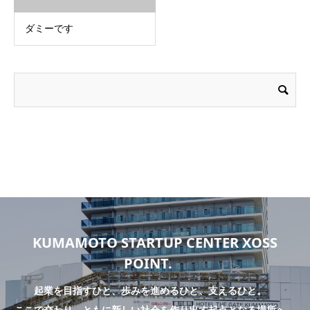
ダミーです
KUMAMOTO STARTUP CENTER XOSS
POINT.
起業を目指すひと、歩みを進めるひと、支えるひと。
ここで交わり、ともに新しい社会を作り出す起点となる場所へ。