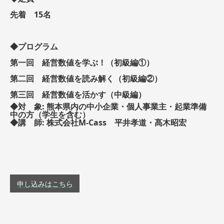
先着 15名
◆プログラム
第一回 経営数値を学ぶ！（初級編①）
第二回 経営数値を読み解く（初級編②）
第三回 経営数値を活かす（中級編）
◆対 象: 熊本県内の中小企業・個人事業主・起業準備
中の方（学生を含む）
◆講 師: 株式会社M-Cass 平井孝道・髙木昭宏
申し込みはこちら