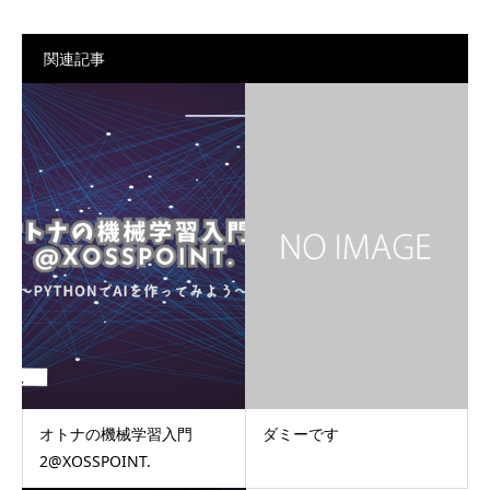
関連記事
オトナの機械学習入門
ダミーです
2@XOSSPOINT.