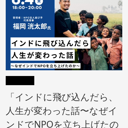
「インドに飛び込んだら、
人生が変わった話〜なぜイ
ンドでNPOを立ち上げたの