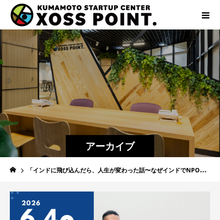
アーカイブ
「インドに飛び込んだら、人生が変わった話〜なぜインドでNPOを立ち上げたのか〜」