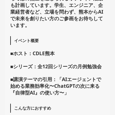
も計画しています。学生、エンジニア、企
業経営者など、立場を問わず、熊本からAI
で未来を創りたい方のご参画をお待ちして
います。
イベント概要
■ホスト：
CDLE熊本
■シリーズ：
全12回シリーズの月例勉強会
■講演テーマの引用：
「AIエージェントで
始める業務効率化〜ChatGPTの次に来る
『自律型AI』の使い方〜」
こんな方におすすめ