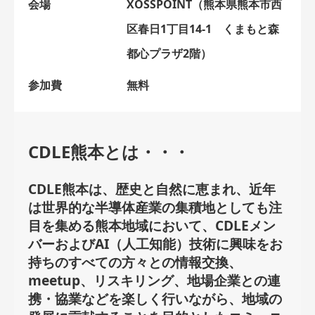
会場
XOSSPOINT（熊本県熊本市西
区春日1丁目14-1 くまもと森
都心プラザ2階）
参加費
無料
CDLE熊本とは・・・
CDLE熊本は、歴史と自然に恵まれ、近年
は世界的な半導体産業の集積地としても注
目を集める熊本地域において、CDLEメン
バーおよびAI（人工知能）技術に興味をお
持ちのすべての方々との情報交換、
meetup、リスキリング、地場企業との連
携・協業などを楽しく行いながら、地域の