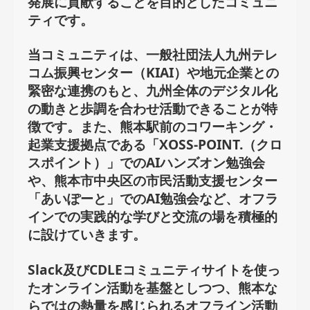
発展に貢献することを目的としたコミュニ
ティです。
当コミュニティは、一般社団法人九州テレ
コム振興センター（KIAI）や地元企業との
緊密な連携のもと、九州全体のデジタル化
の動きと歩調を合わせ活動できることが特
徴です。また、熊本駅前のコワーキング・
起業支援拠点である「XOSS-POINT.（クロ
スポイント）」でのAIハンズオン勉強会
や、熊本市中央区の市民活動支援センター
「あいぽーと」でのAI勉強会など、オフラ
インでの実践的な学びと交流の場を積極的
に設けていきます。
Slack及びCDLEコミュニティサイトを使っ
たオンライン活動を基盤としつつ、熊本な
らではの熱量を感じられるオフライン活動