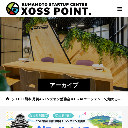
アーカイブ
CDLE熊本 月例AIハンズオン勉強会 #1 ～AIエージェントで始める業務効率化