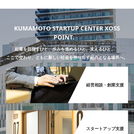
KUMAMOTO STARTUP CENTER XOSS
POINT.
起業を目指すひと、歩みを進めるひと、支えるひと。
ここで交わり、ともに新しい社会を作り出す起点となる場所へ。
経営相談・創業支援​
スタートアップ支援​