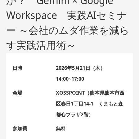
か？ Gemini × Google
Workspace 実践AIセミナ
ー ～会社のムダ作業を減ら
す実践活用術～
日時
2026年5月21日（木）
14:00~17:00
会場
XOSSPOINT（熊本県熊本市西
区春日1丁目14-1 くまもと森
都心プラザ2階）
参加費
無料