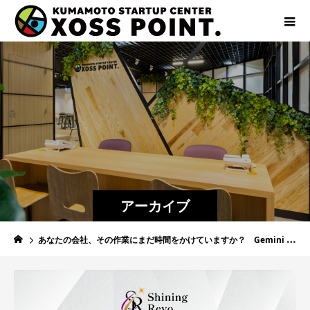
アーカイブ
あなたの会社、その作業にまだ時間をかけていますか？ Gemini × Google Workspace 実践AIセミナー ～会社のムダ作業を減らす実践活用術～