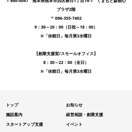
〒860-0047 熊本県熊本市西区春日1丁目14-1 くまもと森都心
プラザ2階
℡ 096-355-7402
9：30～20：00（日祝～18：00）
※「休館日」毎月第3水曜日
【創業支援室/スモールオフィス】
8：30～22：00（全日）
※「休館日」毎月第3水曜日
トップ
お知らせ
施設案内
経営相談・創業支援
スタートアップ支援
イベント