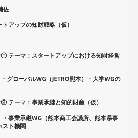
補佐
ートアップの知財戦略（仮）
ョン① テーマ：スタートアップにおける知財経営
・グローバルWG（JETRO熊本）・大学WGの
ョン② テーマ：事業承継と知的財産（仮）
 ・事業承継WG（熊本商工会議所、熊本県事
ホスト機関