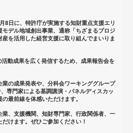
）4月8日に、特許庁が実施する知財重点支援エリ
援モデル地域創出事業、通称「ちざまるプロジ
財産を活用した経営支援に取り組んでまいりま
）の活動成果を広く発信するため、成果報告会を
企業の成果発表や、分科会ワーキンググループ
告、専門家による基調講演・パネルディスカッ
援の最前線を体感いただけます。
企業、支援機関、知財専門家、行政関係者、一
ただけます。ぜひご参加ください！