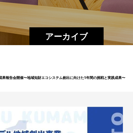
アーカイブ
成果報告会開催〜地域知財エコシステム創出に向けた1年間の挑戦と実践成果〜