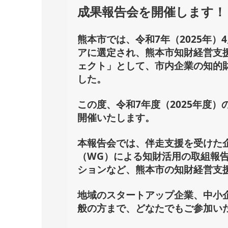
成果報告会を開催します！
熊本市では、令和7年（2025年
アに選定され、熊本市知財経営支
ェクト」として、市内企業の知的
した。
この度、令和7年度（2025年度
開催いたします。
本報告会では、伴走支援を受けた
（WG）による知財活用の取組報
ションなど、熊本市の知財経営支
地域のスタートアップ企業、中小
般の方まで、どなたでもご参加い