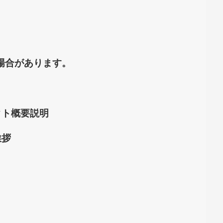
場合があります。
クト概要説明
挨拶