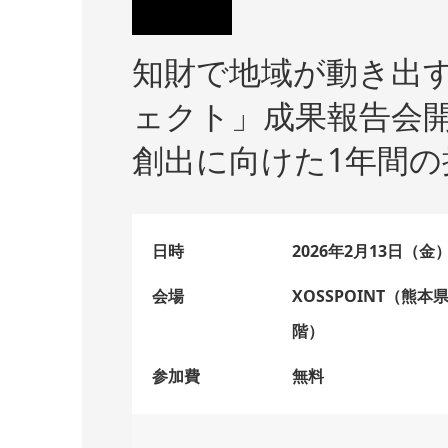
知財で地域が動き出
ェクト」成果報告会
創出に向けた1年間の
日時
2026年2月13日（金
会場
XOSSPOINT（熊
階）
参加費
無料