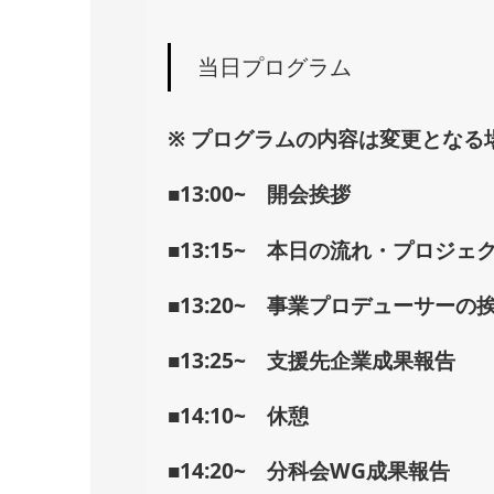
当日プログラム
※ プログラムの内容は変更となる
■13:00~ 開会挨拶
■13:15~ 本日の流れ・プロジェ
■13:20~ 事業プロデューサーの
■13:25~ 支援先企業成果報告
■14:10~ 休憩
■14:20~ 分科会WG成果報告