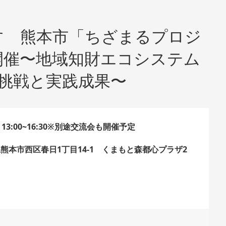
す 熊本市「ちざまるプロジ
開催〜地域知財エコシステム
挑戦と実践成果〜
）13:00~16:30※別途交流会も開催予定
本県熊本市西区春日1丁目14-1 くまもと森都心プラザ2