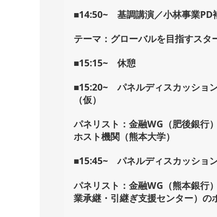
■14:50~ 基調講演／小林事業PD
テーマ：グローバルを目指すスタ
■15:15~ 休憩
■15:20~ パネルディスカッシ
（仮）
パネリスト：金融WG（肥後銀行）
ホスト機関（熊本大学）
■15:45~ パネルディスカッシ
パネリスト：金融WG（熊本銀行）
業承継・引継ぎ支援センター）の