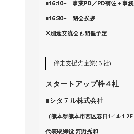
■16:10~ 事業PD／PD補佐
■16:30~ 閉会挨拶
※別途交流会も開催予定
伴走支援先企業(５社)
スタートアップ枠４社
■シタテル株式会社
（熊本県熊本市西区春日1-14-1 2F XO
代表取締役 河野秀和