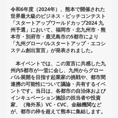
令和6年度（2024年）、熊本で開催された
世界最大級のビジネス・ピッチコンテスト
「スタートアップワールドカップ2024 九
州予選」において、福岡市・北九州市・熊
本市・別府市・鹿児島市の5都市により
「九州グローバルスタートアップ・エコシ
ステム創出宣言」が発表されました。
本イベントでは、この宣言に共感した九
州内5都市が一堂に会し、九州からグロー
バル展開を目指す起業家の挑戦や、都市間
連携の可能性について議論・共有するイベ
ントです。当日は、各都市の自治体および
インキュベーション施設の担当者や投資
家、（海外系）VC・CVC、金融機関など
が、都市の枠を超えて熊本に集結します。