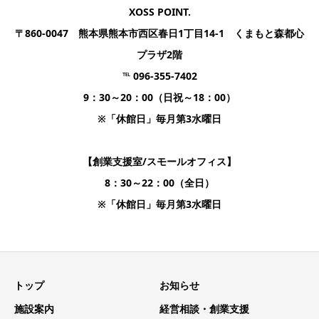
XOSS POINT.
〒860-0047 熊本県熊本市西区春日1丁目14-1 くまもと森都心
プラザ2階
℡ 096-355-7402
9：30～20：00（日祝～18：00）
※「休館日」毎月第3水曜日
【創業支援室/スモールオフィス】
8：30～22：00（全日）
※「休館日」毎月第3水曜日
トップ
お知らせ
施設案内
経営相談・創業支援