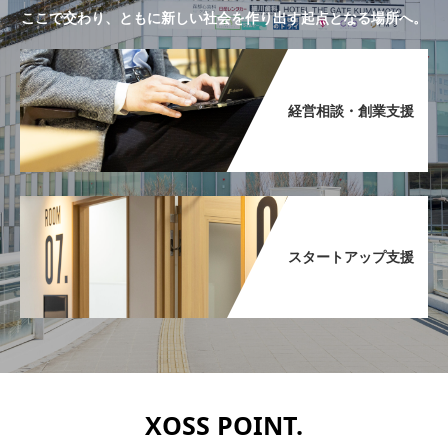
ここで交わり、ともに新しい社会を作り出す起点となる場所へ。
経営相談・創業支援​
スタートアップ支援​
XOSS POINT.