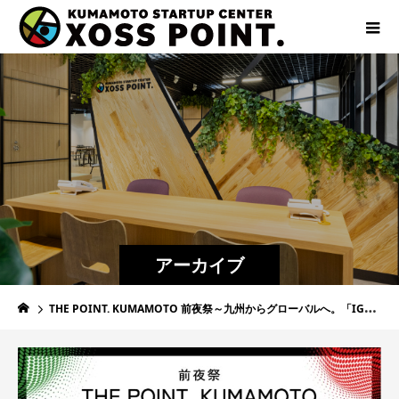
アーカイブ
THE POINT. KUMAMOTO 前夜祭～九州からグローバルへ。「IGNITION SPARK」～