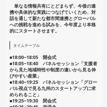
単なる情報共有にとどまらず、今後の連
携や具体的な実践につなげていくため、対
話を通して新たな都市間連携とグローバル
への挑戦を進める試みを、今年度より本格
的にスタートさせます。
タイムテーブル
■18:00~18:05 開会式
■18:05~18:40 パネルセッション「支援者
から見た地域特性や制度の違いから見る伸
びやすい産業」
■18:40~19:25 パネルセッション「グロー
バル視点で見る九州のスタートアップに求
められること」
■19:25~19:30 閉会式
■19:25~20:45 交流会