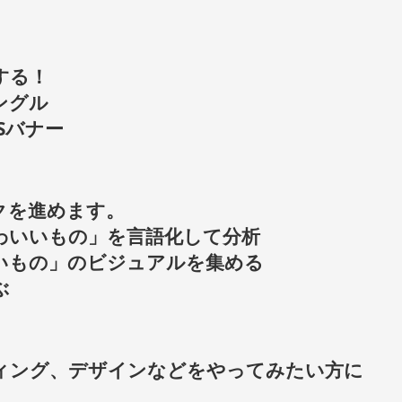
する！
ングル
Sバナー
クを進めます。
わいいもの」を言語化して分析
いもの」のビジュアルを集める
ぶ
ィング、デザインなどをやってみたい方に