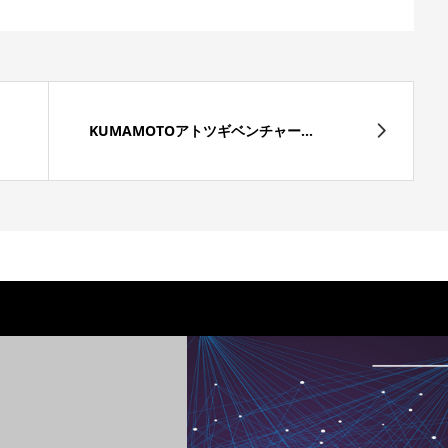
KUMAMOTOアトツギベンチャー...