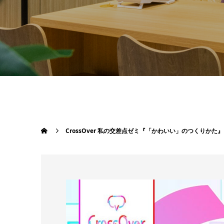
CrossOver 私の交差点ゼミ『「かわいい」のつくりかた』