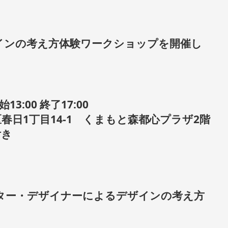
インの考え方体験ワークショップを開催し
3:00 終了17:00
西区春日1丁目14-1 くまもと森都心プラザ2階
付き
ター・デザイナーによるデザインの考え方