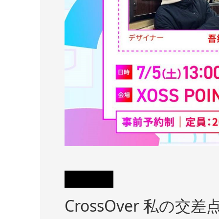
CrossOver 私