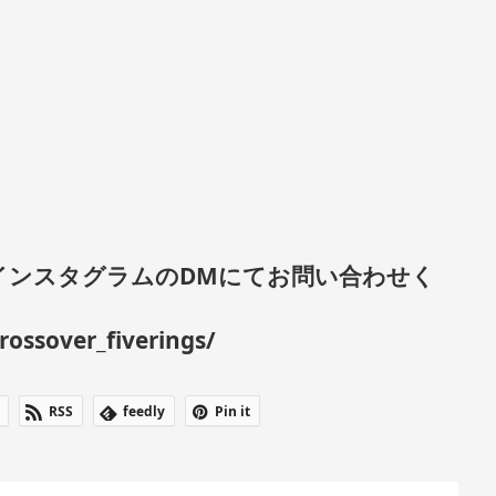
インスタグラムのDMにてお問い合わせく
ossover_fiverings/
RSS
feedly
Pin it