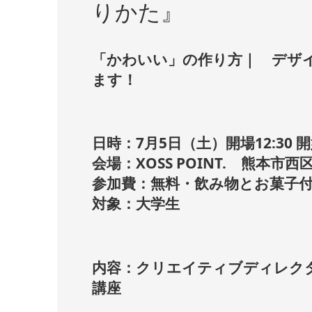
りかた』
「かわいい」の作り方｜ デザ
ます！
日時：7月5日（土）開場12:30 開始1
会場：XOSS POINT. 熊本市
参加費：無料・飲み物とお菓子
対象：大学生
内容：クリエイティブディレク
講座