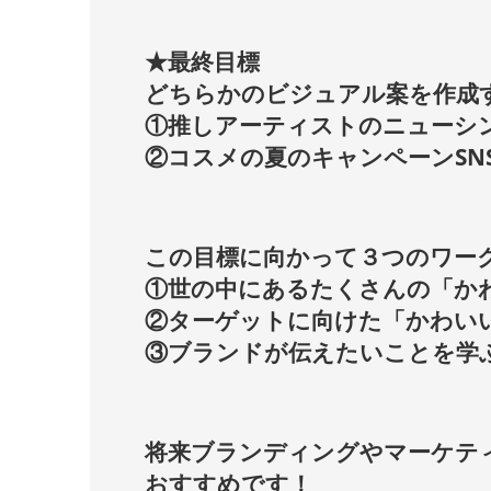
★最終目標
どちらかのビジュアル案を作成
①推しアーティストのニューシ
②コスメの夏のキャンペーンSN
この目標に向かって３つのワー
①世の中にあるたくさんの「か
②ターゲットに向けた「かわい
③ブランドが伝えたいことを学
将来ブランディングやマーケテ
おすすめです！