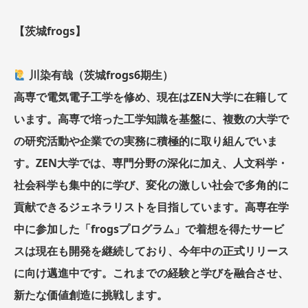
【茨城frogs】
川染有哉（茨城frogs6期生）
高専で電気電子工学を修め、現在はZEN大学に在籍して
います。高専で培った工学知識を基盤に、複数の大学で
の研究活動や企業での実務に積極的に取り組んでいま
す。ZEN大学では、専門分野の深化に加え、人文科学・
社会科学も集中的に学び、変化の激しい社会で多角的に
貢献できるジェネラリストを目指しています。高専在学
中に参加した「frogsプログラム」で着想を得たサービ
スは現在も開発を継続しており、今年中の正式リリース
に向け邁進中です。これまでの経験と学びを融合させ、
新たな価値創造に挑戦します。