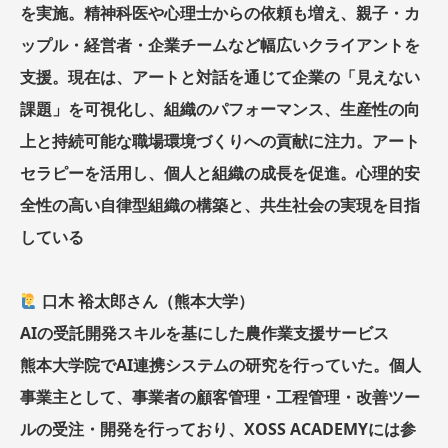
を実施。精神科医や心理士からの依頼も増え、親子・カ
ップル・経営者・企業チームなど幅広いクライアントを
支援。現在は、アートと対話を通じて企業の「見えない
課題」を可視化し、組織のパフォーマンス、生産性の向
上と持続可能な職場環境づくりへの貢献に注力。アート
セラピーを活用し、個人と組織の成長を促進。心理的安
全性の高い自律型組織の構築と、共生社会の実現を目指
している
口木 裕太郎さん（熊本大学）
AIの受託開発スキルを基にした農作業支援サービス
熊本大学院でAI連携システムの研究を行っていた。個人
事業主として、事業者の顧客管理・工程管理・改善ツー
ルの受注・開発を行っており、XOSS ACADEMYには参