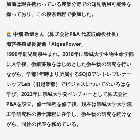
加前は現在携わっている農業分野での知見活用可能性を
探っており、この模索過程で参加した。
中畑 敬哉さん（株式会社P&A 代表取締役社長）
海苔養殖成長促進「AlgaePower」
1999年鹿児島県生まれ。2018年に崇城大学生物生命学部
に入学後、微細藻類をはじめとした微生物の研究を行い
ながら、学部1年時より所属するSOJOアントレプレナー
シップLab（旧起業部）でビジネスについてのいろはを
学び、2022年に崇城大学発ベンチャーとして株式会社
P&Aを設立。修士課程を修了後、現在は崇城大学大学院
工学研究科の博士課程に在学し、微生物の研究を続けな
がら、同社の代表を務めている。