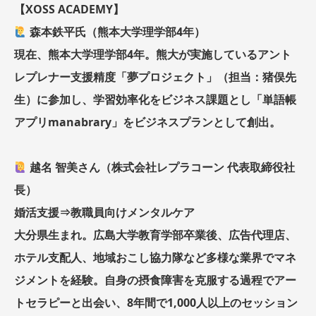
【XOSS ACADEMY】
森本鉄平氏（熊本大学理学部4年）
現在、熊本大学理学部4年。熊大が実施しているアント
レプレナー支援精度「夢プロジェクト」（担当：猪俣先
生）に参加し、学習効率化をビジネス課題とし「単語帳
アプリmanabrary」をビジネスプランとして創出。
越名 智美さん（株式会社レプラコーン 代表取締役社
長）
婚活支援⇒教職員向けメンタルケア
大分県生まれ。広島大学教育学部卒業後、広告代理店、
ホテル支配人、地域おこし協力隊など多様な業界でマネ
ジメントを経験。自身の摂食障害を克服する過程でアー
トセラピーと出会い、8年間で1,000人以上のセッション