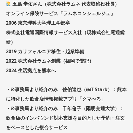
五島 圭佑さん（株式会社ラムネ 代表取締役社長）
オンライン保険サービス「ラムネコンシェルジュ」
2006 東京理科大学理工学部卒
株式会社電通国際情報サービス入社（現株式会社電通総
研）
2019 カリフォルニア移住・起業準備
2022 株式会社ラムネ創業（福岡で登記）
2024 生活拠点を熊本へ
・※事務局より紹介のみ 佐伯達也（㈱T-Stark）：熊本
に特化した飲食店情報掲載アプリ「クマべる」
・※事務局より紹介のみ 千年倫子（陽明交通大学）：
飲食店のインバウンド対応支援を目的とした予約・注文
をベースとした複合サービス