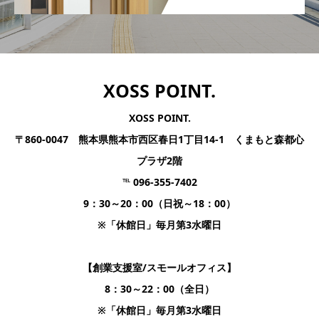
XOSS POINT.
XOSS POINT.
〒860-0047 熊本県熊本市西区春日1丁目14-1 くまもと森都心
プラザ2階
℡ 096-355-7402
9：30～20：00（日祝～18：00）
※「休館日」毎月第3水曜日
【創業支援室/スモールオフィス】
8：30～22：00（全日）
※「休館日」毎月第3水曜日