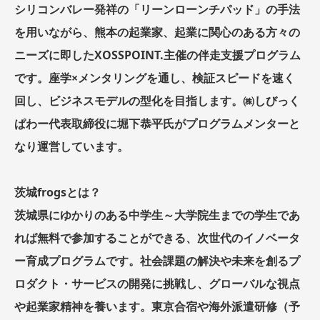
シリコンバレー発祥の「リーンローンチパッド」の手法
を用いながら、熊本の起業家、起業に関心のある方々の
ニーズに即したXOSSPOINT.主催の伴走支援プログラム
です。座学×メンタリングを通し、検証スピードを速く
回し、ビジネスモデルの型化を目指します。㈱しびっく
ぱわー代表取締役に堀下恭平氏がプログラムメンターと
なり運営しています。
茨城frogsとは？
茨城県にゆかりのある中学生～大学院生までの学生であ
れば無料で参加することができる、次世代のイノベータ
ー育成プログラムです。社会課題の解決や未来を創るプ
ロダクト・サービスの開発に挑戦し、グローバルな視点
や起業家精神を養います。東京合宿や海外派遣研修（予