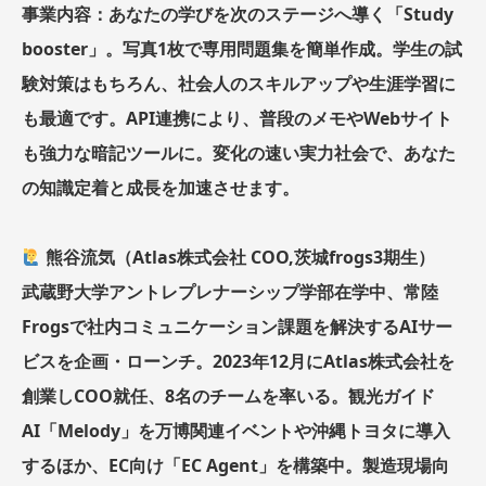
事業内容：あなたの学びを次のステージへ導く「Study
booster」。写真1枚で専用問題集を簡単作成。学生の試
験対策はもちろん、社会人のスキルアップや生涯学習に
も最適です。API連携により、普段のメモやWebサイト
も強力な暗記ツールに。変化の速い実力社会で、あなた
の知識定着と成長を加速させます。
熊谷流気（Atlas株式会社 COO,茨城frogs3期生）
武蔵野大学アントレプレナーシップ学部在学中、常陸
Frogsで社内コミュニケーション課題を解決するAIサー
ビスを企画・ローンチ。2023年12月にAtlas株式会社を
創業しCOO就任、8名のチームを率いる。観光ガイド
AI「Melody」を万博関連イベントや沖縄トヨタに導入
するほか、EC向け「EC Agent」を構築中。製造現場向