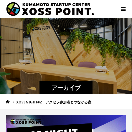
アーカイブ
XOSSNIGHT#2 アクセラ参加者とつながる夜