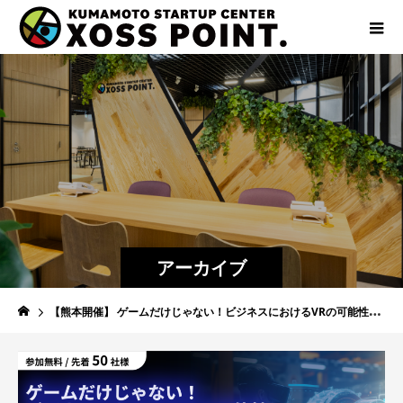
アーカイブ
【熊本開催】 ゲームだけじゃない！ビジネスにおけるVRの可能性！Meta Quest３でDX推進。各業種におけるVRを使った事例紹介