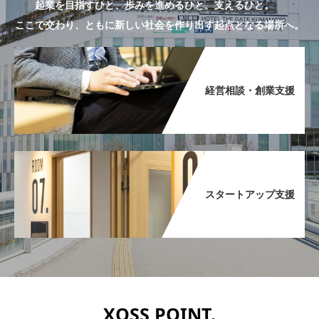
起業を目指すひと、歩みを進めるひと、支えるひと。
ここで交わり、ともに新しい社会を作り出す起点となる場所へ。
経営相談・創業支援​
スタートアップ支援​
XOSS POINT.