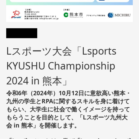
Lスポーツ大会「Lsports
KYUSHU Championship
2024 ​in 熊本」
令和6年（2
024
年）
10月12日に
意欲高い熊本・
九州の学生と
RPAに関するスキルを身に着けて
もらい、大学生に社会で働くイメージを持って
もらうことを目的として、「Lスポーツ九州大
会 in 熊本」を開催します
。