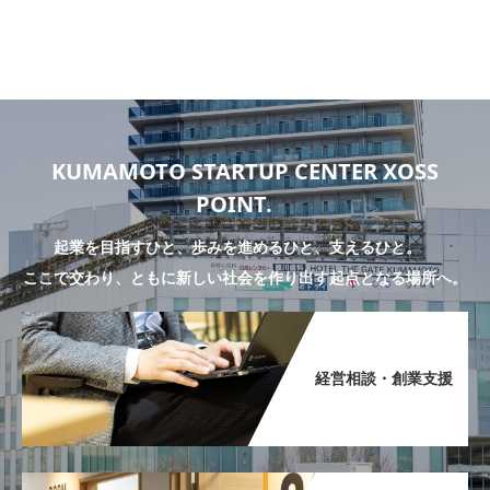
KUMAMOTO STARTUP CENTER XOSS
POINT.
起業を目指すひと、歩みを進めるひと、支えるひと。
ここで交わり、ともに新しい社会を作り出す起点となる場所へ。
経営相談・創業支援​