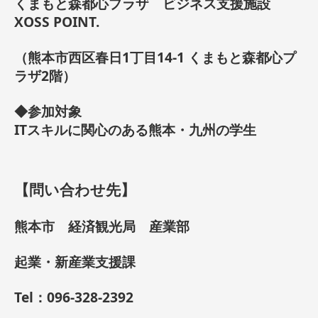
くまもと森都心プラザ ビジネス支援施設
XOSS POINT.
（熊本市西区春日1丁目14-1 くまもと森都心プ
ラザ2階）
◆参加対象
ITスキルに関心のある熊本・九州の学生
【問い合わせ先】
熊本市 経済観光局 産業部
起業・新産業支援課
Tel：096-328-2392