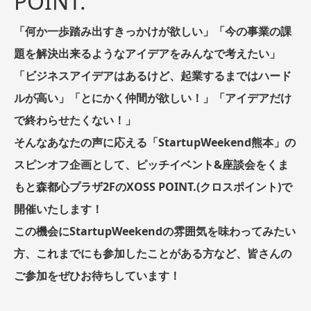
POINT.
「何か一歩踏み出すきっかけが欲しい」「今の事業の課
題を解決出来るようなアイデアをみんなで考えたい」
「ビジネスアイデアはあるけど、起業するまではハード
ルが高い」「とにかく仲間が欲しい！」「アイデアだけ
で終わらせたくない！」
そんなあなたの声に応える「StartupWeekend熊本」の
スピンオフ企画として、ピッチイベント&座談会をくま
もと森都心プラザ2FのXOSS POINT.(クロスポイント)で
開催いたします！
この機会にStartupWeekendの雰囲気を味わってみたい
方、これまでにも参加したことがある方など、皆さんの
ご参加をぜひお待ちしています！