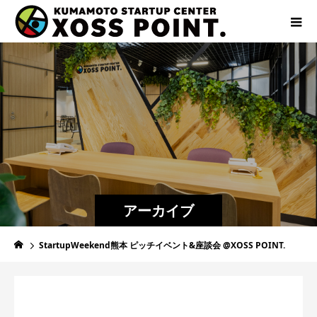
アーカイブ
StartupWeekend熊本 ピッチイベント&座談会 @XOSS POINT.