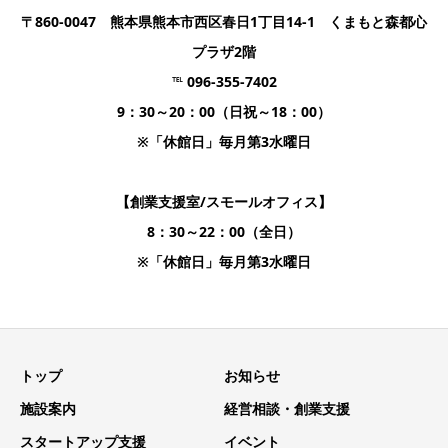
〒860-0047 熊本県熊本市西区春日1丁目14-1 くまもと森都心
プラザ2階
℡ 096-355-7402
9：30～20：00（日祝～18：00）
※「休館日」毎月第3水曜日
【創業支援室/スモールオフィス】
8：30～22：00（全日）
※「休館日」毎月第3水曜日
トップ
お知らせ
施設案内
経営相談・創業支援
スタートアップ支援
イベント