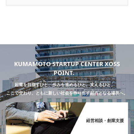
KUMAMOTO STARTUP CENTER XOSS
POINT.
起業を目指すひと、歩みを進めるひと、支えるひと。
ここで交わり、ともに新しい社会を作り出す起点となる場所へ。
経営相談・創業支援​