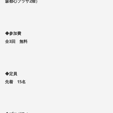
森都心プラザ2階）
◆参加費
全3回 無料
◆定員
先着 15名