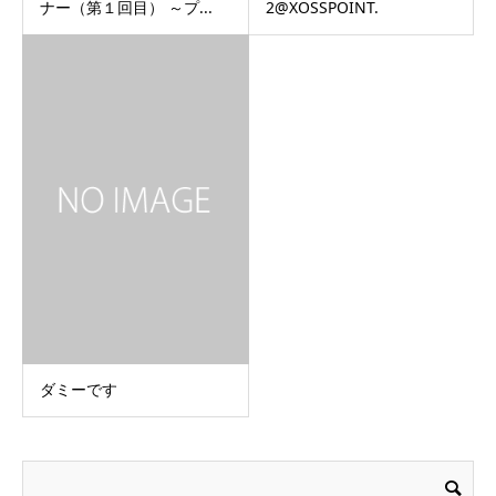
ナー（第１回目） ～プ...
2@XOSSPOINT.
ダミーです