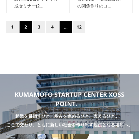
成セミナー(2...
の関係作りのコ...
1
2
3
4
…
12
KUMAMOTO STARTUP CENTER XOSS
POINT.
起業を目指すひと、歩みを進めるひと、支えるひと。
ここで交わり、ともに新しい社会を作り出す起点となる場所へ。