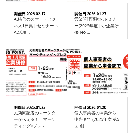
開催日 2026.02.17
開催日 2026.01.27
AI時代のスマートビジ
営業管理職強化セミナ
ネス1日集中セミナー ～
ー(2025年度中小企業研
AI活用...
修 No....
開催日 2026.01.23
開催日 2026.01.20
元新聞記者のマーケタ
個人事業者の開業から
ーが伝える！ マーケ
申告まで (2025年度 第5
ティング×プレス...
回 創...