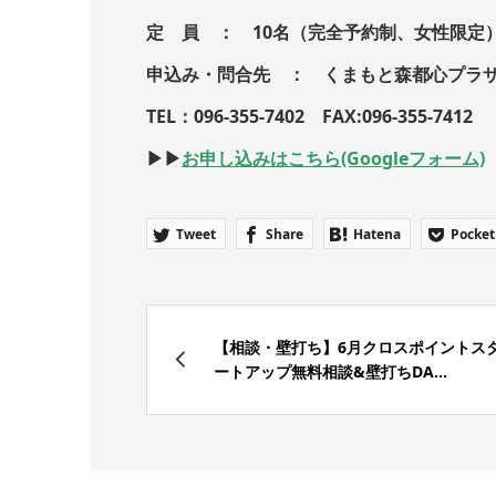
定 員 ： 10名（完全予約制、女性限定
申込み・問合先 ： くまもと森都心プラザ ビ
TEL：096-355-7402 FAX:096-355-7412
▶︎▶︎
お申し込みはこちら(Googleフォーム)
Tweet
Share
Hatena
Pocket
【相談・壁打ち】6月クロスポイントス
ートアップ無料相談&壁打ちDA...