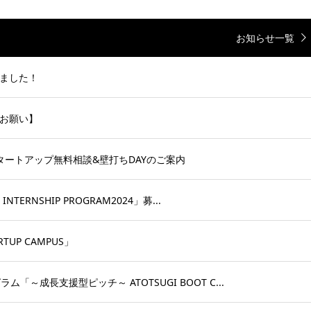
お知らせ一覧
ました！
お願い】
タートアップ無料相談&壁打ちDAYのご案内
TERNSHIP PROGRAM2024」募...
TUP CAMPUS」
～成長支援型ピッチ～ ATOTSUGI BOOT C...