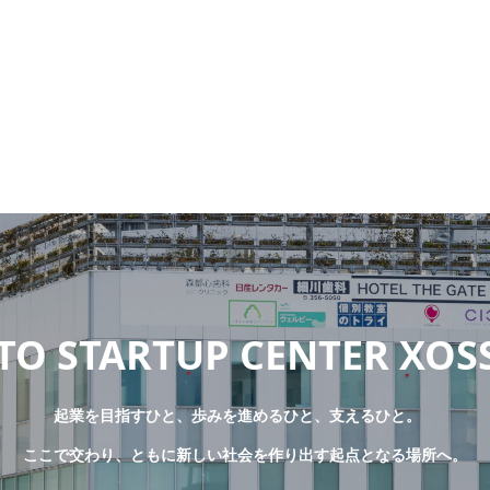
O STARTUP CENTER XOS
起業を目指すひと、歩みを進めるひと、支えるひと。
ここで交わり、ともに新しい社会を作り出す起点となる場所へ。