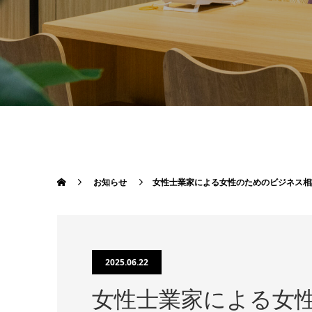
お知らせ
女性士業家による女性のためのビジネス相
2025.06.22
女性士業家による女