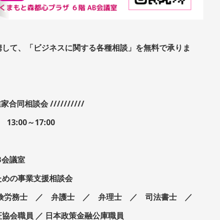
携して、「ビジネスに関する各種相談」を無料で承りま
家合同相談会 //////////
3:00～17:00
B会議室
ための事業支援相談会
険労務士 ／ 弁護士 ／ 弁理士 ／ 司法書士 ／
協会職員 ／ 日本政策金融公庫職員