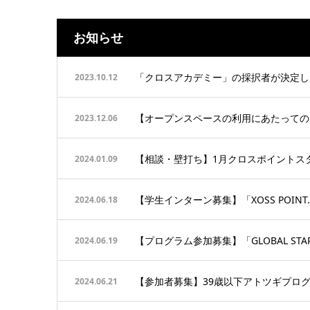
お知らせ
「クロスアカデミー」の採択者が決定し
2023.10.12
【オープンスペースの利用にあたっての
2023.12.06
【相談・壁打ち】1月クロスポイントス
2024.01.09
【学生インターン募集】「XOSS POINT. IN
2024.06.18
【プログラム参加募集】「GLOBAL STAR
2024.06.19
【参加者募集】39歳以下アトツギプログラム「
2024.06.21