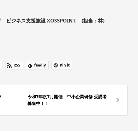
）
ジネス支援施設 XOSSPOINT. (担当：林)
RSS
feedly
Pin it
タ
令和7年度7月開催 中小企業研修 受講者
募集中！！