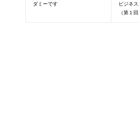
ダミーです
ビジネス
（第１回目