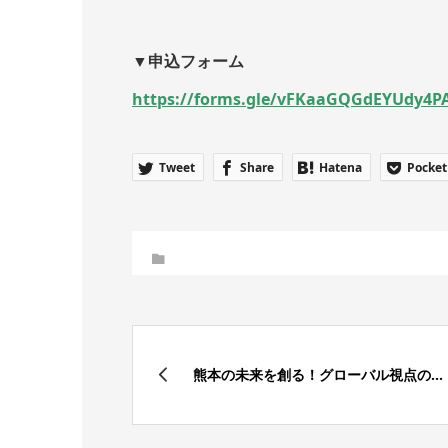
▼申込フォーム
https://forms.gle/vFKaaGQGdEYUdy4P
Tweet
Share
Hatena
Pocket
熊本の未来を創る！グローバル視点の...