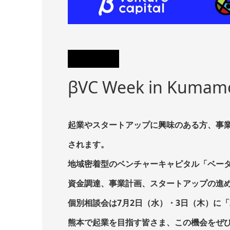
βVC Week in Kuma
起業やスタートアップに興味のある方、事業の
されます。
地域密着型のベンチャーキャピタル「ベータ
資金調達、事業計画、スタートアップの進
個別相談会は
7月2日（水）・3日（木）に「XO
熊本で起業を目指す皆さま、この機会をぜ