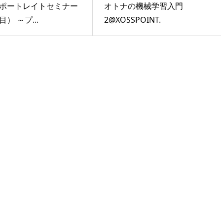
ポートレイトセミナー
オトナの機械学習入門
） ～プ...
2@XOSSPOINT.