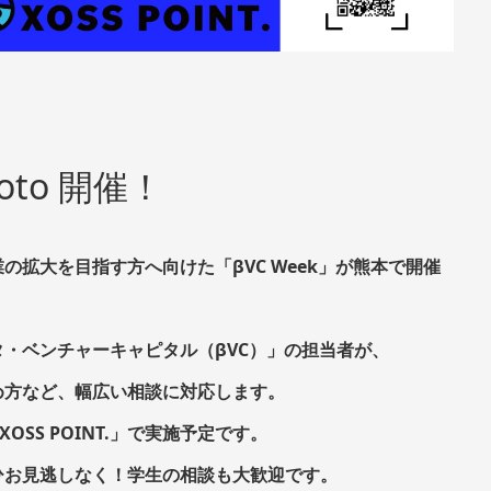
moto 開催！
拡大を目指す方へ向けた「βVC Week」が熊本で開催
・ベンチャーキャピタル（βVC）」の担当者が、
め方など、幅広い相談に対応します。
SS POINT.」で
実施予定です。
ひお見逃しなく！学生の相談も大歓迎です。